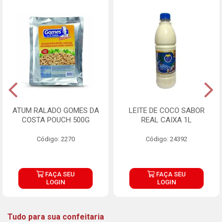
ATUM RALADO GOMES DA
LEITE DE COCO SABOR
COSTA POUCH 500G
REAL CAIXA 1L
Código: 2270
Código: 24392
FAÇA SEU
FAÇA SEU
LOGIN
LOGIN
Tudo para sua confeitaria