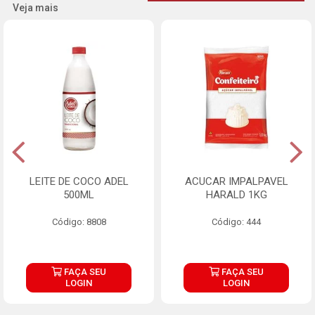
Veja mais
LEITE DE COCO ADEL
ACUCAR IMPALPAVEL
500ML
HARALD 1KG
Código: 8808
Código: 444
FAÇA SEU
FAÇA SEU
LOGIN
LOGIN