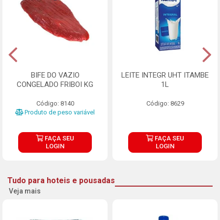
BIFE DO VAZIO
LEITE INTEGR UHT ITAMBE
CONGELADO FRIBOI KG
1L
Código: 8140
Código: 8629
Produto de peso variável
FAÇA SEU
FAÇA SEU
LOGIN
LOGIN
Tudo para hoteis e pousadas
Veja mais