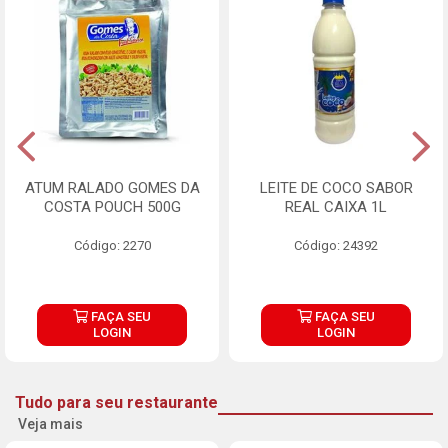
ATUM RALADO GOMES DA
LEITE DE COCO SABOR
COSTA POUCH 500G
REAL CAIXA 1L
Código: 2270
Código: 24392
FAÇA SEU
FAÇA SEU
LOGIN
LOGIN
Tudo para seu restaurante
Veja mais