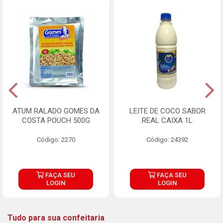
ATUM RALADO GOMES DA
LEITE DE COCO SABOR
COSTA POUCH 500G
REAL CAIXA 1L
Código: 2270
Código: 24392
FAÇA SEU
FAÇA SEU
LOGIN
LOGIN
Tudo para sua confeitaria