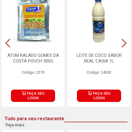
ATUM RALADO GOMES DA
LEITE DE COCO SABOR
COSTA POUCH 500G
REAL CAIXA 1L
Código: 2270
Código: 24392
FAÇA SEU
FAÇA SEU
LOGIN
LOGIN
Tudo para seu restaurante
Veja mais