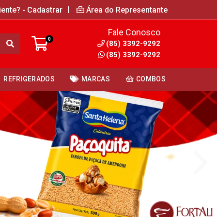
|
iente? - Cadastrar
Área do Representante
Fale Conosco
0
(85) 3392-9292
(85) 3392-9292
REFRIGERADOS
MARCAS
COMBOS