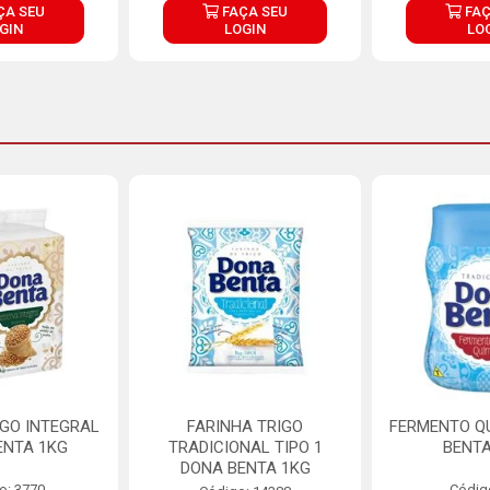
ÇA SEU
FAÇA SEU
FAÇ
GIN
LOGIN
LO
IGO INTEGRAL
FARINHA TRIGO
FERMENTO Q
ENTA 1KG
TRADICIONAL TIPO 1
BENTA
DONA BENTA 1KG
o: 3770
Códig