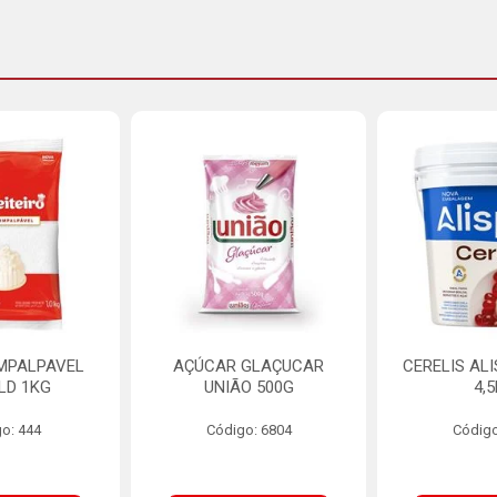
MPALPAVEL
AÇÚCAR GLAÇUCAR
CERELIS AL
LD 1KG
UNIÃO 500G
4,
o: 444
Código: 6804
Código