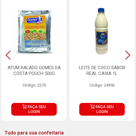
ATUM RALADO GOMES DA
LEITE DE COCO SABOR
COSTA POUCH 500G
REAL CAIXA 1L
Código: 2270
Código: 24392
FAÇA SEU
FAÇA SEU
LOGIN
LOGIN
Tudo para sua confeitaria