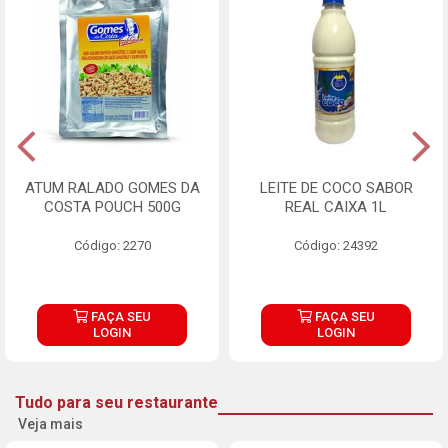
ATUM RALADO GOMES DA
LEITE DE COCO SABOR
COSTA POUCH 500G
REAL CAIXA 1L
Código: 2270
Código: 24392
FAÇA SEU
FAÇA SEU
LOGIN
LOGIN
Tudo para seu restaurante
Veja mais