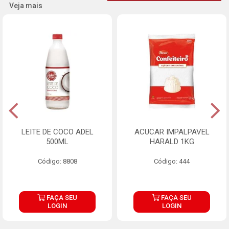
Veja mais
LEITE DE COCO ADEL
ACUCAR IMPALPAVEL
500ML
HARALD 1KG
Código: 8808
Código: 444
FAÇA SEU
FAÇA SEU
LOGIN
LOGIN