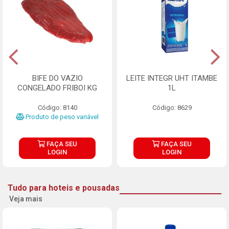
BIFE DO VAZIO
LEITE INTEGR UHT ITAMBE
CONGELADO FRIBOI KG
1L
Código: 8140
Código: 8629
Produto de peso variável
FAÇA SEU
FAÇA SEU
LOGIN
LOGIN
Tudo para hoteis e pousadas
Veja mais