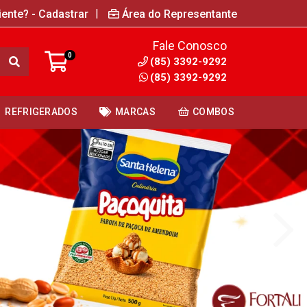
|
iente? - Cadastrar
Área do Representante
Fale Conosco
0
(85) 3392-9292
(85) 3392-9292
REFRIGERADOS
MARCAS
COMBOS