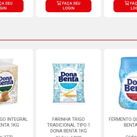
ÇA SEU
FAÇA SEU
FAÇ
GIN
LOGIN
LO
IGO INTEGRAL
FARINHA TRIGO
FERMENTO Q
ENTA 1KG
TRADICIONAL TIPO 1
BENTA
DONA BENTA 1KG
o: 3770
Códig