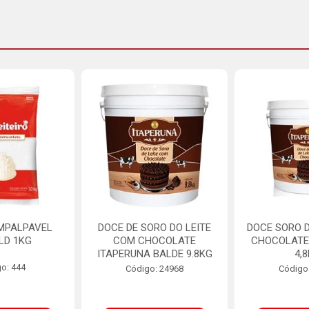
MPALPAVEL
DOCE DE SORO DO LEITE
DOCE SORO D
LD 1KG
COM CHOCOLATE
CHOCOLATE
ITAPERUNA BALDE 9.8KG
4,
o: 444
Código: 24968
Código