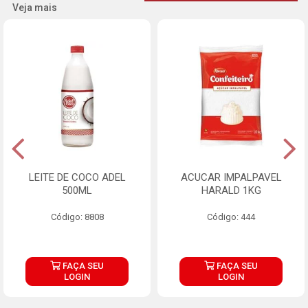
Veja mais
LEITE DE COCO ADEL
ACUCAR IMPALPAVEL
500ML
HARALD 1KG
Código: 8808
Código: 444
FAÇA SEU
FAÇA SEU
LOGIN
LOGIN