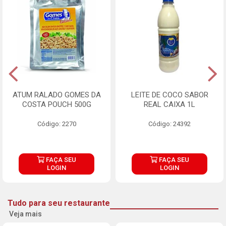
ATUM RALADO GOMES DA
LEITE DE COCO SABOR
COSTA POUCH 500G
REAL CAIXA 1L
Código: 2270
Código: 24392
FAÇA SEU
FAÇA SEU
LOGIN
LOGIN
Tudo para seu restaurante
Veja mais