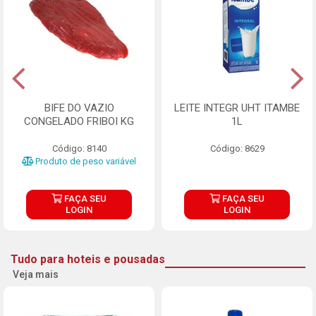
BIFE DO VAZIO
LEITE INTEGR UHT ITAMBE
CONGELADO FRIBOI KG
1L
Código: 8140
Código: 8629
Produto de peso variável
FAÇA SEU
FAÇA SEU
LOGIN
LOGIN
Tudo para hoteis e pousadas
Veja mais