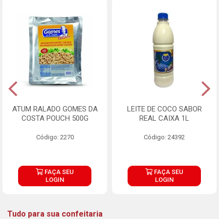
ATUM RALADO GOMES DA
LEITE DE COCO SABOR
COSTA POUCH 500G
REAL CAIXA 1L
Código: 2270
Código: 24392
FAÇA SEU
FAÇA SEU
LOGIN
LOGIN
Tudo para sua confeitaria