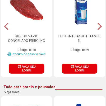
BIFE DO VAZIO
LEITE INTEGR UHT ITAMBE
CONGELADO FRIBOI KG
1L
Código: 8140
Código: 8629
Produto de peso variável
FAÇA SEU
FAÇA SEU
LOGIN
LOGIN
Tudo para hoteis e pousadas
Veja mais