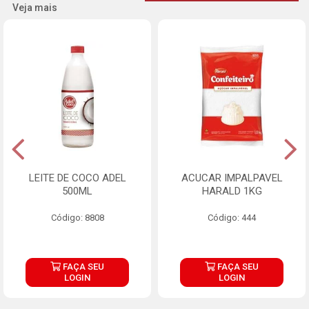
Veja mais
LEITE DE COCO ADEL
ACUCAR IMPALPAVEL
500ML
HARALD 1KG
Código: 8808
Código: 444
FAÇA SEU
FAÇA SEU
LOGIN
LOGIN