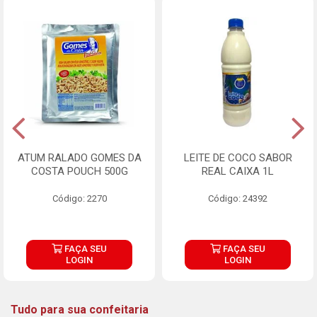
ATUM RALADO GOMES DA
LEITE DE COCO SABOR
COSTA POUCH 500G
REAL CAIXA 1L
Código: 2270
Código: 24392
FAÇA SEU
FAÇA SEU
LOGIN
LOGIN
Tudo para sua confeitaria