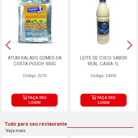
ATUM RALADO GOMES DA
LEITE DE COCO SABOR
COSTA POUCH 500G
REAL CAIXA 1L
Código: 2270
Código: 24392
FAÇA SEU
FAÇA SEU
LOGIN
LOGIN
Tudo para seu restaurante
Veja mais