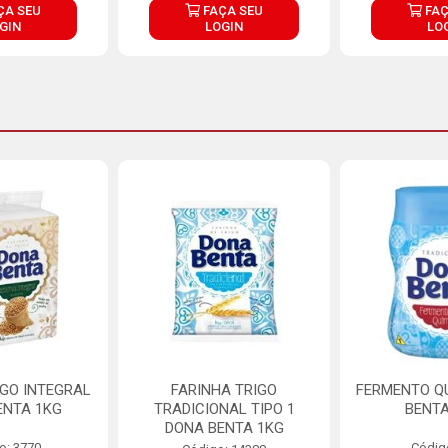
ÇA SEU
FAÇA SEU
FAÇ
GIN
LOGIN
LO
IGO INTEGRAL
FARINHA TRIGO
FERMENTO Q
ENTA 1KG
TRADICIONAL TIPO 1
BENTA
DONA BENTA 1KG
o: 3770
Códig