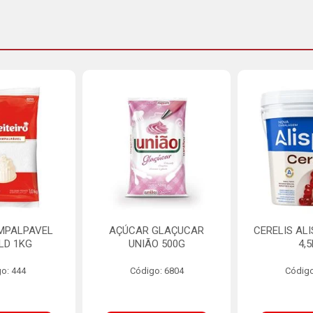
MPALPAVEL
AÇÚCAR GLAÇUCAR
CERELIS AL
LD 1KG
UNIÃO 500G
4,
o: 444
Código: 6804
Código