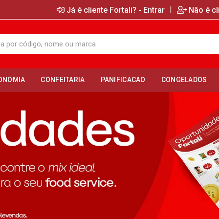
|
Já é cliente Fortali? - Entrar
Não é cl
ONOMIA
CONFEITARIA
PANIFICACAO
CONGELADOS