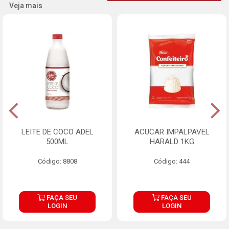
Veja mais
LEITE DE COCO ADEL
ACUCAR IMPALPAVEL
500ML
HARALD 1KG
Código: 8808
Código: 444
FAÇA SEU
FAÇA SEU
LOGIN
LOGIN