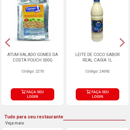
ATUM RALADO GOMES DA
LEITE DE COCO SABOR
COSTA POUCH 500G
REAL CAIXA 1L
Código: 2270
Código: 24392
FAÇA SEU
FAÇA SEU
LOGIN
LOGIN
Tudo para seu restaurante
Veja mais