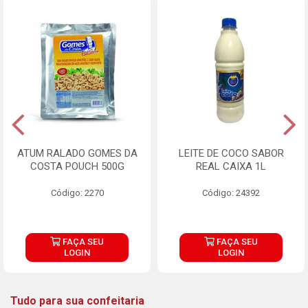
ATUM RALADO GOMES DA
LEITE DE COCO SABOR
COSTA POUCH 500G
REAL CAIXA 1L
Código: 2270
Código: 24392
FAÇA SEU
FAÇA SEU
LOGIN
LOGIN
Tudo para sua confeitaria