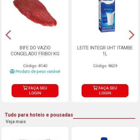
BIFE DO VAZIO
LEITE INTEGR UHT ITAMBE
CONGELADO FRIBOI KG
1L
Código: 8140
Código: 8629
Produto de peso variável
FAÇA SEU
FAÇA SEU
LOGIN
LOGIN
Tudo para hoteis e pousadas
Veja mais