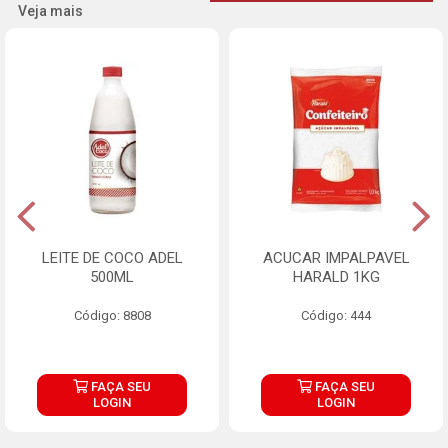
Veja mais
LEITE DE COCO ADEL
ACUCAR IMPALPAVEL
500ML
HARALD 1KG
Código: 8808
Código: 444
FAÇA SEU
FAÇA SEU
LOGIN
LOGIN