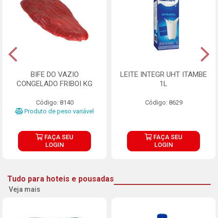
BIFE DO VAZIO
LEITE INTEGR UHT ITAMBE
CONGELADO FRIBOI KG
1L
Código: 8140
Código: 8629
Produto de peso variável
FAÇA SEU
FAÇA SEU
LOGIN
LOGIN
Tudo para hoteis e pousadas
Veja mais