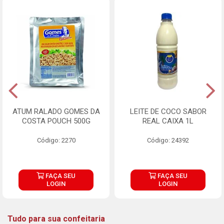
ATUM RALADO GOMES DA
LEITE DE COCO SABOR
COSTA POUCH 500G
REAL CAIXA 1L
Código: 2270
Código: 24392
FAÇA SEU
FAÇA SEU
LOGIN
LOGIN
Tudo para sua confeitaria