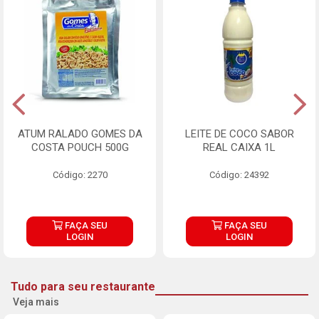
ATUM RALADO GOMES DA
LEITE DE COCO SABOR
COSTA POUCH 500G
REAL CAIXA 1L
Código: 2270
Código: 24392
FAÇA SEU
FAÇA SEU
LOGIN
LOGIN
Tudo para seu restaurante
Veja mais