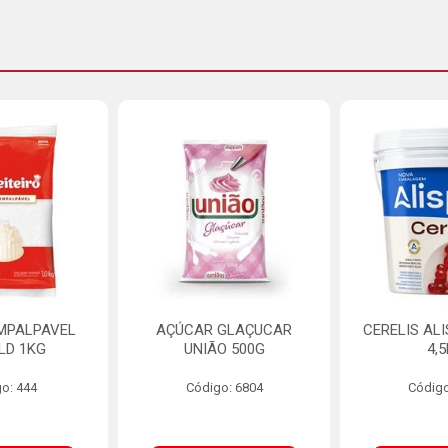
MPALPAVEL
AÇÚCAR GLAÇUCAR
CERELIS AL
LD 1KG
UNIÃO 500G
4,
o: 444
Código: 6804
Código