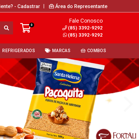
|
iente? - Cadastrar
Área do Representante
Fale Conosco
0
(85) 3392-9292
(85) 3392-9292
REFRIGERADOS
MARCAS
COMBOS