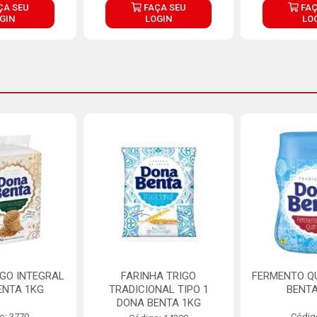
ÇA SEU
FAÇA SEU
FAÇ
GIN
LOGIN
LO
IGO INTEGRAL
FARINHA TRIGO
FERMENTO Q
ENTA 1KG
TRADICIONAL TIPO 1
BENTA
DONA BENTA 1KG
o: 3770
Códig