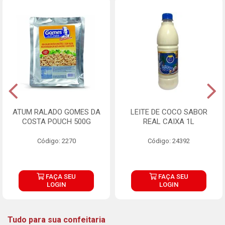
ATUM RALADO GOMES DA
LEITE DE COCO SABOR
COSTA POUCH 500G
REAL CAIXA 1L
Código: 2270
Código: 24392
FAÇA SEU
FAÇA SEU
LOGIN
LOGIN
Tudo para sua confeitaria