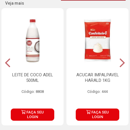
Veja mais
LEITE DE COCO ADEL
ACUCAR IMPALPAVEL
500ML
HARALD 1KG
Código: 8808
Código: 444
FAÇA SEU
FAÇA SEU
LOGIN
LOGIN