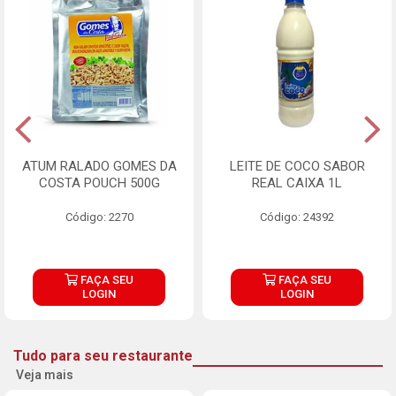
ATUM RALADO GOMES DA
LEITE DE COCO SABOR
COSTA POUCH 500G
REAL CAIXA 1L
Código: 2270
Código: 24392
FAÇA SEU
FAÇA SEU
LOGIN
LOGIN
Tudo para seu restaurante
Veja mais