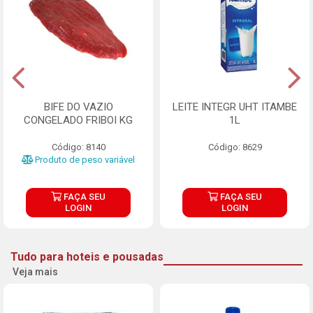
BIFE DO VAZIO
LEITE INTEGR UHT ITAMBE
CONGELADO FRIBOI KG
1L
Código: 8140
Código: 8629
Produto de peso variável
FAÇA SEU
FAÇA SEU
LOGIN
LOGIN
Tudo para hoteis e pousadas
Veja mais