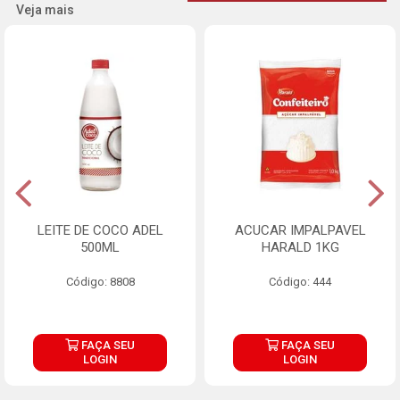
Veja mais
LEITE DE COCO ADEL
ACUCAR IMPALPAVEL
500ML
HARALD 1KG
Código: 8808
Código: 444
FAÇA SEU
FAÇA SEU
LOGIN
LOGIN