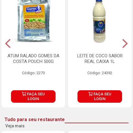
ATUM RALADO GOMES DA
LEITE DE COCO SABOR
COSTA POUCH 500G
REAL CAIXA 1L
Código: 2270
Código: 24392
FAÇA SEU
FAÇA SEU
LOGIN
LOGIN
Tudo para seu restaurante
Veja mais