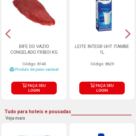
BIFE DO VAZIO
LEITE INTEGR UHT ITAMBE
CONGELADO FRIBOI KG
1L
Código: 8140
Código: 8629
Produto de peso variável
FAÇA SEU
FAÇA SEU
LOGIN
LOGIN
Tudo para hoteis e pousadas
Veja mais