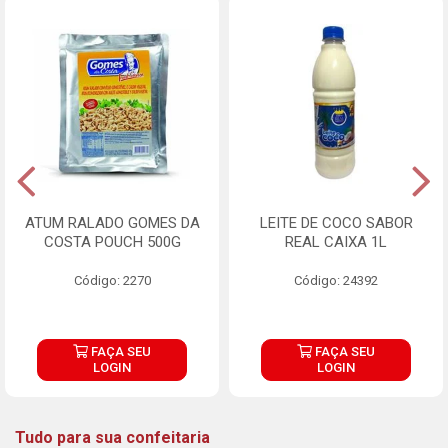
ATUM RALADO GOMES DA
LEITE DE COCO SABOR
COSTA POUCH 500G
REAL CAIXA 1L
Código: 2270
Código: 24392
FAÇA SEU
FAÇA SEU
LOGIN
LOGIN
Tudo para sua confeitaria