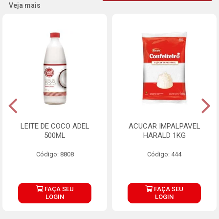
Veja mais
LEITE DE COCO ADEL
ACUCAR IMPALPAVEL
500ML
HARALD 1KG
Código: 8808
Código: 444
FAÇA SEU
FAÇA SEU
LOGIN
LOGIN