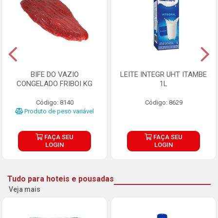
BIFE DO VAZIO
LEITE INTEGR UHT ITAMBE
CONGELADO FRIBOI KG
1L
Código: 8140
Código: 8629
Produto de peso variável
FAÇA SEU
FAÇA SEU
LOGIN
LOGIN
Tudo para hoteis e pousadas
Veja mais