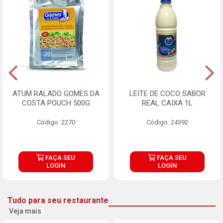
ATUM RALADO GOMES DA
LEITE DE COCO SABOR
COSTA POUCH 500G
REAL CAIXA 1L
Código: 2270
Código: 24392
FAÇA SEU
FAÇA SEU
LOGIN
LOGIN
Tudo para seu restaurante
Veja mais