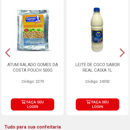
ATUM RALADO GOMES DA
LEITE DE COCO SABOR
COSTA POUCH 500G
REAL CAIXA 1L
Código: 2270
Código: 24392
FAÇA SEU
FAÇA SEU
LOGIN
LOGIN
Tudo para sua confeitaria