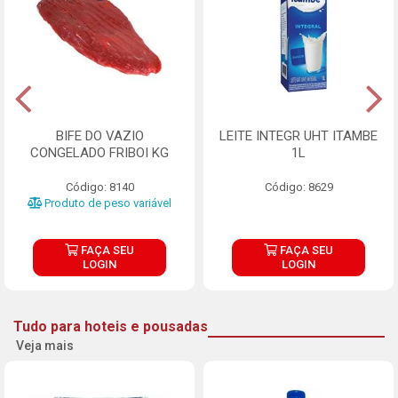
BIFE DO VAZIO
LEITE INTEGR UHT ITAMBE
CONGELADO FRIBOI KG
1L
Código: 8140
Código: 8629
Produto de peso variável
FAÇA SEU
FAÇA SEU
LOGIN
LOGIN
Tudo para hoteis e pousadas
Veja mais