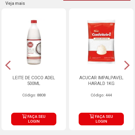
Veja mais
LEITE DE COCO ADEL
ACUCAR IMPALPAVEL
500ML
HARALD 1KG
Código: 8808
Código: 444
FAÇA SEU
FAÇA SEU
LOGIN
LOGIN