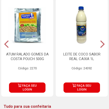
ATUM RALADO GOMES DA
LEITE DE COCO SABOR
COSTA POUCH 500G
REAL CAIXA 1L
Código: 2270
Código: 24392
FAÇA SEU
FAÇA SEU
LOGIN
LOGIN
Tudo para sua confeitaria