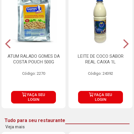
ATUM RALADO GOMES DA
LEITE DE COCO SABOR
COSTA POUCH 500G
REAL CAIXA 1L
Código: 2270
Código: 24392
FAÇA SEU
FAÇA SEU
LOGIN
LOGIN
Tudo para seu restaurante
Veja mais