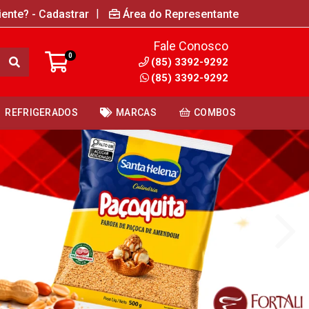
|
iente? - Cadastrar
Área do Representante
Fale Conosco
0
(85) 3392-9292
(85) 3392-9292
REFRIGERADOS
MARCAS
COMBOS