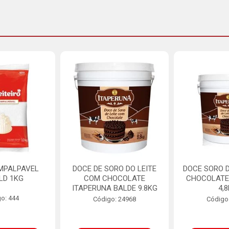
MPALPAVEL
DOCE DE SORO DO LEITE
DOCE SORO D
LD 1KG
COM CHOCOLATE
CHOCOLATE
ITAPERUNA BALDE 9.8KG
4,
o: 444
Código: 24968
Código