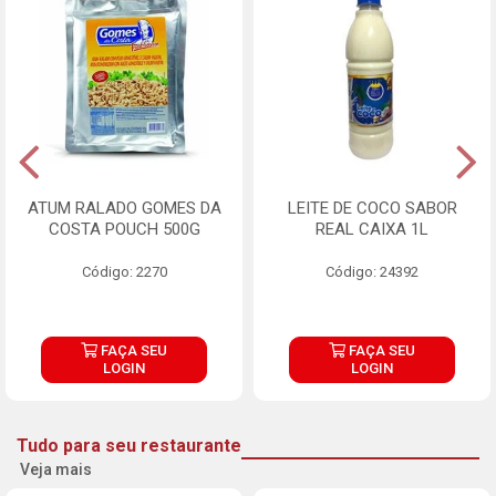
ATUM RALADO GOMES DA
LEITE DE COCO SABOR
COSTA POUCH 500G
REAL CAIXA 1L
Código: 2270
Código: 24392
FAÇA SEU
FAÇA SEU
LOGIN
LOGIN
Tudo para seu restaurante
Veja mais