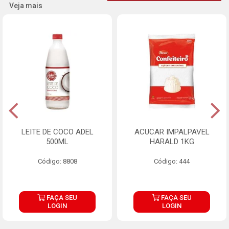
Veja mais
LEITE DE COCO ADEL
ACUCAR IMPALPAVEL
500ML
HARALD 1KG
Código: 8808
Código: 444
FAÇA SEU
FAÇA SEU
LOGIN
LOGIN