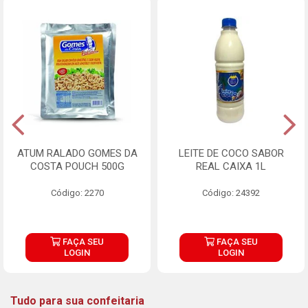
ATUM RALADO GOMES DA
LEITE DE COCO SABOR
COSTA POUCH 500G
REAL CAIXA 1L
Código: 2270
Código: 24392
FAÇA SEU
FAÇA SEU
LOGIN
LOGIN
Tudo para sua confeitaria