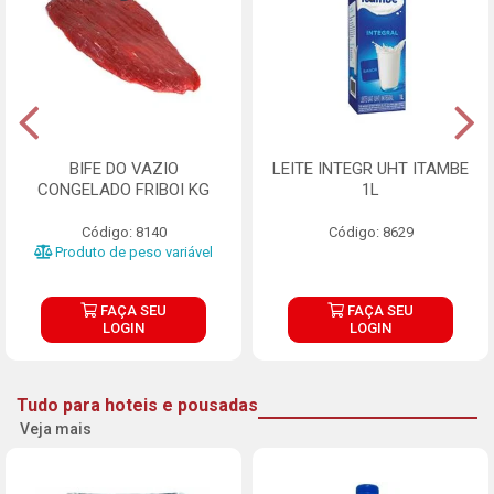
BIFE DO VAZIO
LEITE INTEGR UHT ITAMBE
CONGELADO FRIBOI KG
1L
Código: 8140
Código: 8629
Produto de peso variável
FAÇA SEU
FAÇA SEU
LOGIN
LOGIN
Tudo para hoteis e pousadas
Veja mais