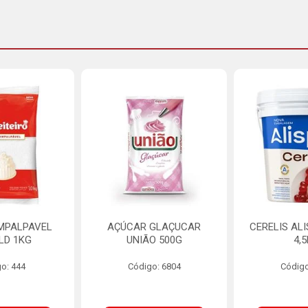
MPALPAVEL
AÇÚCAR GLAÇUCAR
CERELIS AL
LD 1KG
UNIÃO 500G
4,
o: 444
Código: 6804
Código