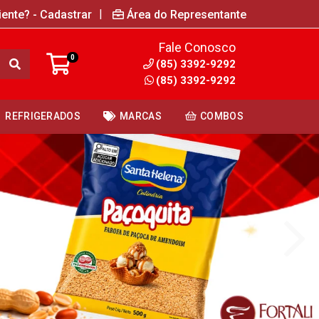
|
iente? - Cadastrar
Área do Representante
Fale Conosco
0
(85) 3392-9292
(85) 3392-9292
REFRIGERADOS
MARCAS
COMBOS