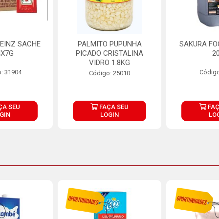
EINZ SACHE
PALMITO PUPUNHA
SAKURA FO
4X7G
PICADO CRISTALINA
2
VIDRO 1.8KG
: 31904
Código
Código: 25010
ÇA SEU
FAÇA SEU
FAÇ
GIN
LOGIN
LO