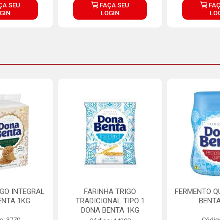
ÇA SEU
FAÇA SEU
FAÇ
GIN
LOGIN
LO
IGO INTEGRAL
FARINHA TRIGO
FERMENTO Q
ENTA 1KG
TRADICIONAL TIPO 1
BENTA
DONA BENTA 1KG
o: 3770
Códig