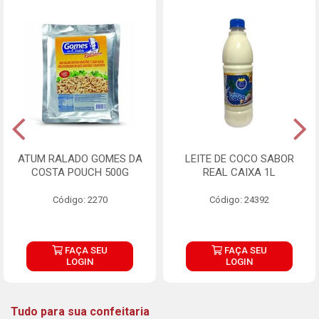
ATUM RALADO GOMES DA
LEITE DE COCO SABOR
COSTA POUCH 500G
REAL CAIXA 1L
Código: 2270
Código: 24392
FAÇA SEU
FAÇA SEU
LOGIN
LOGIN
Tudo para sua confeitaria