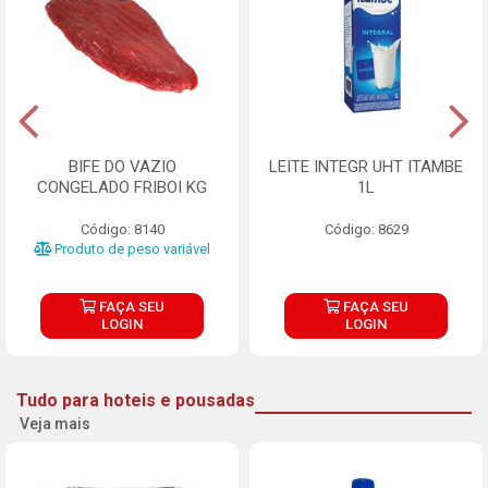
BIFE DO VAZIO
LEITE INTEGR UHT ITAMBE
CONGELADO FRIBOI KG
1L
Código: 8140
Código: 8629
Produto de peso variável
FAÇA SEU
FAÇA SEU
LOGIN
LOGIN
Tudo para hoteis e pousadas
Veja mais