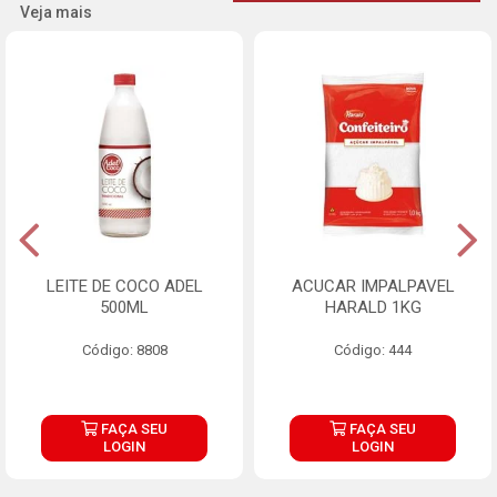
Veja mais
LEITE DE COCO ADEL
ACUCAR IMPALPAVEL
500ML
HARALD 1KG
Código: 8808
Código: 444
FAÇA SEU
FAÇA SEU
LOGIN
LOGIN