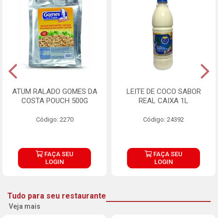
ATUM RALADO GOMES DA
LEITE DE COCO SABOR
COSTA POUCH 500G
REAL CAIXA 1L
Código: 2270
Código: 24392
FAÇA SEU
FAÇA SEU
LOGIN
LOGIN
Tudo para seu restaurante
Veja mais