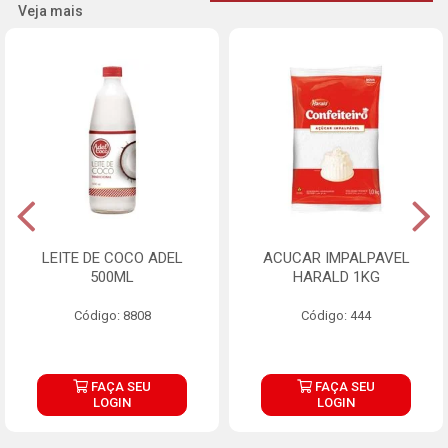
Veja mais
LEITE DE COCO ADEL
ACUCAR IMPALPAVEL
500ML
HARALD 1KG
Código: 8808
Código: 444
FAÇA SEU
FAÇA SEU
LOGIN
LOGIN