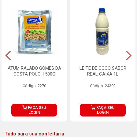
ATUM RALADO GOMES DA
LEITE DE COCO SABOR
COSTA POUCH 500G
REAL CAIXA 1L
Código: 2270
Código: 24392
FAÇA SEU
FAÇA SEU
LOGIN
LOGIN
Tudo para sua confeitaria