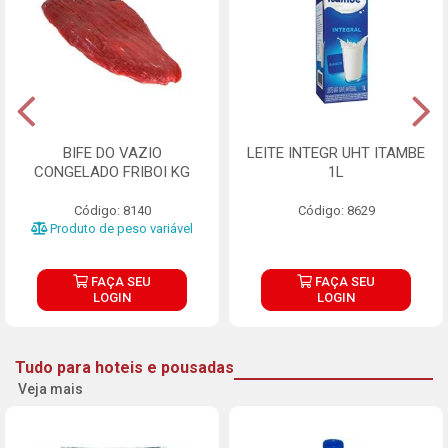
BIFE DO VAZIO
LEITE INTEGR UHT ITAMBE
CONGELADO FRIBOI KG
1L
Código: 8140
Código: 8629
Produto de peso variável
FAÇA SEU
FAÇA SEU
LOGIN
LOGIN
Tudo para hoteis e pousadas
Veja mais