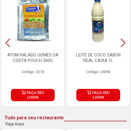
ATUM RALADO GOMES DA
LEITE DE COCO SABOR
COSTA POUCH 500G
REAL CAIXA 1L
Código: 2270
Código: 24392
FAÇA SEU
FAÇA SEU
LOGIN
LOGIN
Tudo para seu restaurante
Veja mais