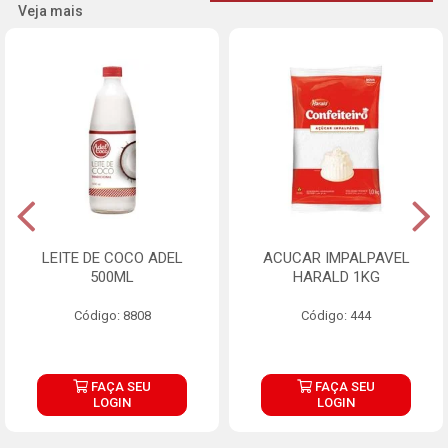
Veja mais
LEITE DE COCO ADEL
ACUCAR IMPALPAVEL
500ML
HARALD 1KG
Código: 8808
Código: 444
FAÇA SEU
FAÇA SEU
LOGIN
LOGIN