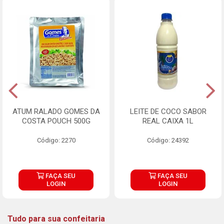
ATUM RALADO GOMES DA
LEITE DE COCO SABOR
COSTA POUCH 500G
REAL CAIXA 1L
Código: 2270
Código: 24392
FAÇA SEU
FAÇA SEU
LOGIN
LOGIN
Tudo para sua confeitaria