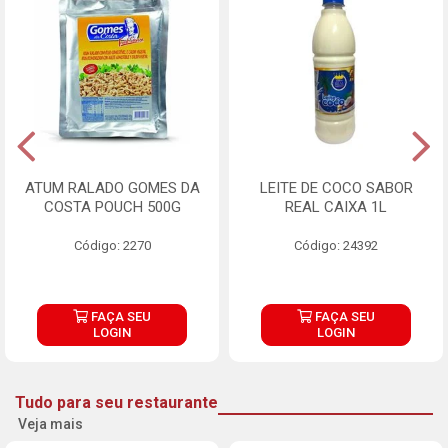
ATUM RALADO GOMES DA
LEITE DE COCO SABOR
COSTA POUCH 500G
REAL CAIXA 1L
Código: 2270
Código: 24392
FAÇA SEU
FAÇA SEU
LOGIN
LOGIN
Tudo para seu restaurante
Veja mais