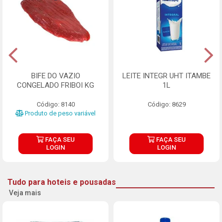
BIFE DO VAZIO
LEITE INTEGR UHT ITAMBE
CONGELADO FRIBOI KG
1L
Código: 8140
Código: 8629
Produto de peso variável
FAÇA SEU
FAÇA SEU
LOGIN
LOGIN
Tudo para hoteis e pousadas
Veja mais