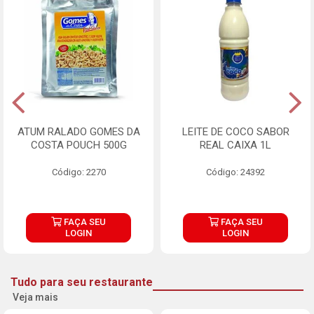
ATUM RALADO GOMES DA
LEITE DE COCO SABOR
COSTA POUCH 500G
REAL CAIXA 1L
Código: 2270
Código: 24392
FAÇA SEU
FAÇA SEU
LOGIN
LOGIN
Tudo para seu restaurante
Veja mais