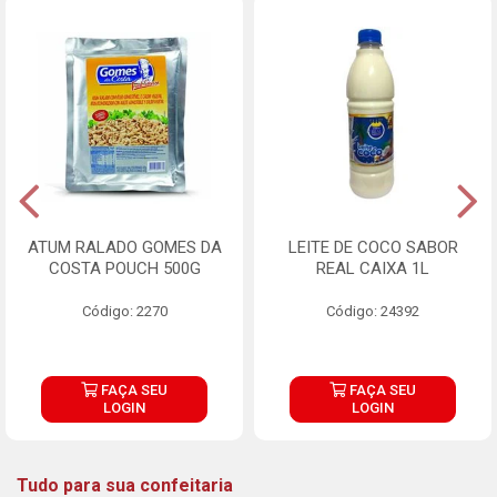
ATUM RALADO GOMES DA
LEITE DE COCO SABOR
COSTA POUCH 500G
REAL CAIXA 1L
Código: 2270
Código: 24392
FAÇA SEU
FAÇA SEU
LOGIN
LOGIN
Tudo para sua confeitaria