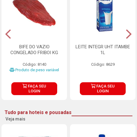
BIFE DO VAZIO
LEITE INTEGR UHT ITAMBE
CONGELADO FRIBOI KG
1L
Código: 8140
Código: 8629
Produto de peso variável
FAÇA SEU
FAÇA SEU
LOGIN
LOGIN
Tudo para hoteis e pousadas
Veja mais