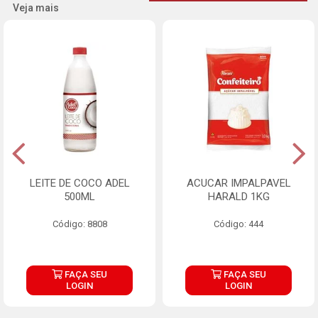
Veja mais
LEITE DE COCO ADEL
ACUCAR IMPALPAVEL
500ML
HARALD 1KG
Código: 8808
Código: 444
FAÇA SEU
FAÇA SEU
LOGIN
LOGIN