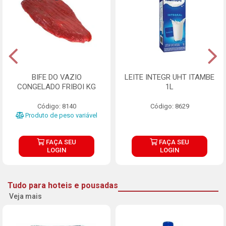
BIFE DO VAZIO
LEITE INTEGR UHT ITAMBE
CONGELADO FRIBOI KG
1L
Código: 8140
Código: 8629
Produto de peso variável
FAÇA SEU
FAÇA SEU
LOGIN
LOGIN
Tudo para hoteis e pousadas
Veja mais