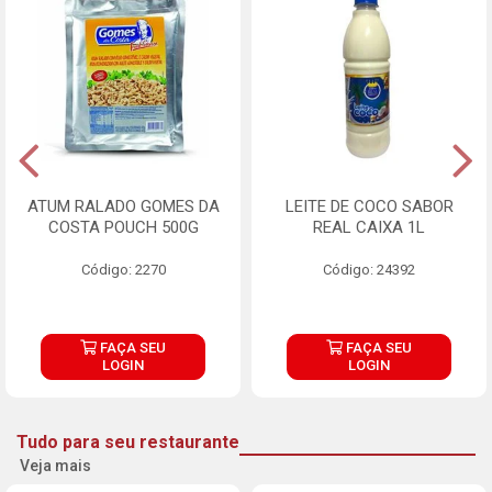
ATUM RALADO GOMES DA
LEITE DE COCO SABOR
COSTA POUCH 500G
REAL CAIXA 1L
Código: 2270
Código: 24392
FAÇA SEU
FAÇA SEU
LOGIN
LOGIN
Tudo para seu restaurante
Veja mais