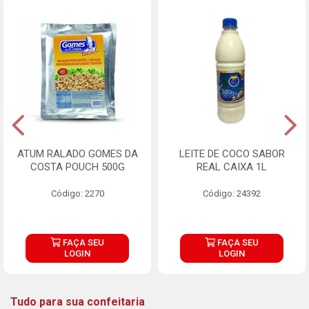
ATUM RALADO GOMES DA
LEITE DE COCO SABOR
COSTA POUCH 500G
REAL CAIXA 1L
Código: 2270
Código: 24392
FAÇA SEU
FAÇA SEU
LOGIN
LOGIN
Tudo para sua confeitaria