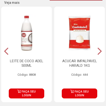
Veja mais
LEITE DE COCO ADEL
ACUCAR IMPALPAVEL
500ML
HARALD 1KG
Código: 8808
Código: 444
FAÇA SEU
FAÇA SEU
LOGIN
LOGIN