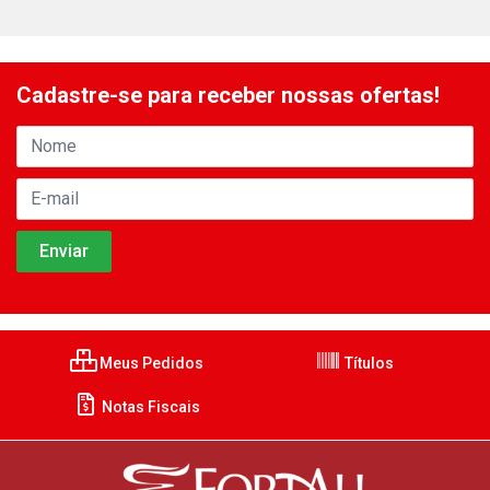
Cadastre-se para receber nossas ofertas!
Meus Pedidos
Títulos
Notas Fiscais