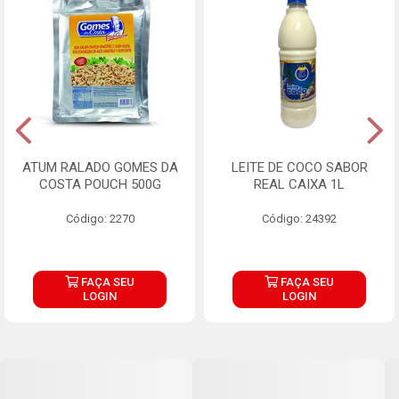
ATUM RALADO GOMES DA
LEITE DE COCO SABOR
COSTA POUCH 500G
REAL CAIXA 1L
Código: 2270
Código: 24392
FAÇA SEU
FAÇA SEU
LOGIN
LOGIN