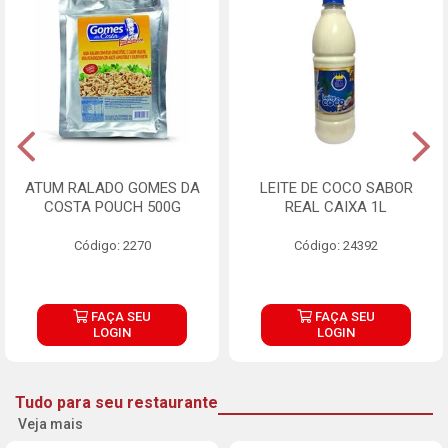
ATUM RALADO GOMES DA
LEITE DE COCO SABOR
COSTA POUCH 500G
REAL CAIXA 1L
Código: 2270
Código: 24392
FAÇA SEU
FAÇA SEU
LOGIN
LOGIN
Tudo para seu restaurante
Veja mais