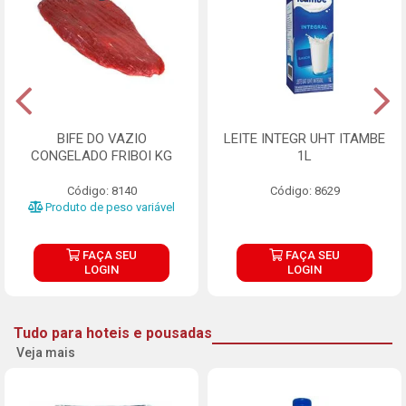
BIFE DO VAZIO
LEITE INTEGR UHT ITAMBE
CONGELADO FRIBOI KG
1L
Código: 8140
Código: 8629
Produto de peso variável
FAÇA SEU
FAÇA SEU
LOGIN
LOGIN
Tudo para hoteis e pousadas
Veja mais