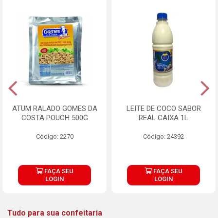
ATUM RALADO GOMES DA
LEITE DE COCO SABOR
COSTA POUCH 500G
REAL CAIXA 1L
Código: 2270
Código: 24392
FAÇA SEU
FAÇA SEU
LOGIN
LOGIN
Tudo para sua confeitaria