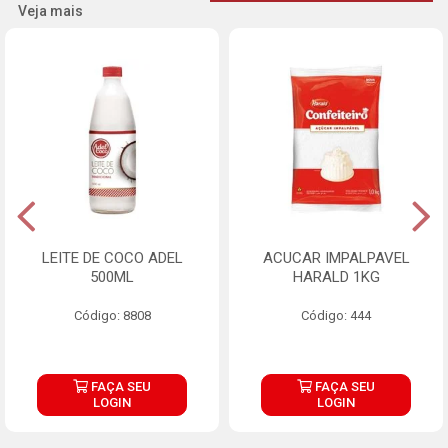
Veja mais
LEITE DE COCO ADEL
ACUCAR IMPALPAVEL
500ML
HARALD 1KG
Código: 8808
Código: 444
FAÇA SEU
FAÇA SEU
LOGIN
LOGIN