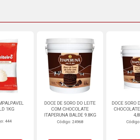
MPALPAVEL
DOCE DE SORO DO LEITE
DOCE SORO D
LD 1KG
COM CHOCOLATE
CHOCOLATE
ITAPERUNA BALDE 9.8KG
4,
o: 444
Código: 24968
Código