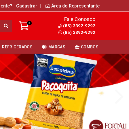
|
iente? - Cadastrar
Área do Representante
Fale Conosco
0
(85) 3392-9292
(85) 3392-9292
REFRIGERADOS
MARCAS
COMBOS