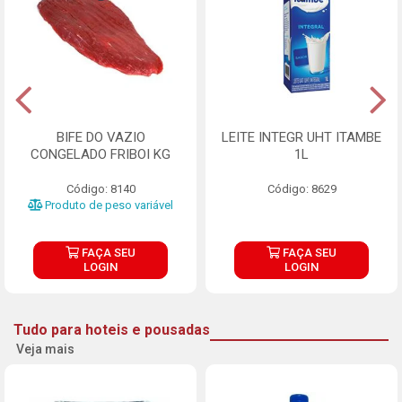
BIFE DO VAZIO
LEITE INTEGR UHT ITAMBE
CONGELADO FRIBOI KG
1L
Código: 8140
Código: 8629
Produto de peso variável
FAÇA SEU
FAÇA SEU
LOGIN
LOGIN
Tudo para hoteis e pousadas
Veja mais