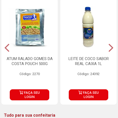
ATUM RALADO GOMES DA
LEITE DE COCO SABOR
COSTA POUCH 500G
REAL CAIXA 1L
Código: 2270
Código: 24392
FAÇA SEU
FAÇA SEU
LOGIN
LOGIN
Tudo para sua confeitaria