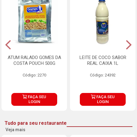
ATUM RALADO GOMES DA
LEITE DE COCO SABOR
COSTA POUCH 500G
REAL CAIXA 1L
Código: 2270
Código: 24392
FAÇA SEU
FAÇA SEU
LOGIN
LOGIN
Tudo para seu restaurante
Veja mais