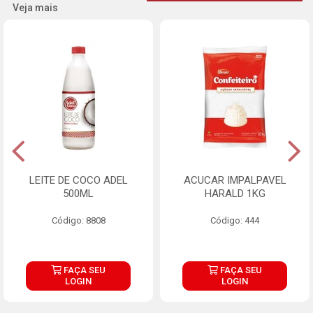
Veja mais
LEITE DE COCO ADEL
ACUCAR IMPALPAVEL
500ML
HARALD 1KG
Código: 8808
Código: 444
FAÇA SEU
FAÇA SEU
LOGIN
LOGIN