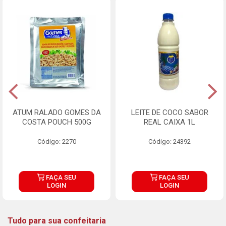
ATUM RALADO GOMES DA
LEITE DE COCO SABOR
COSTA POUCH 500G
REAL CAIXA 1L
Código: 2270
Código: 24392
FAÇA SEU
FAÇA SEU
LOGIN
LOGIN
Tudo para sua confeitaria