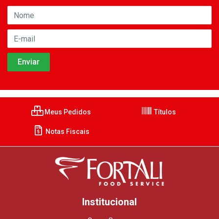
Meus Pedidos
Títulos
Notas Fiscais
Institucional