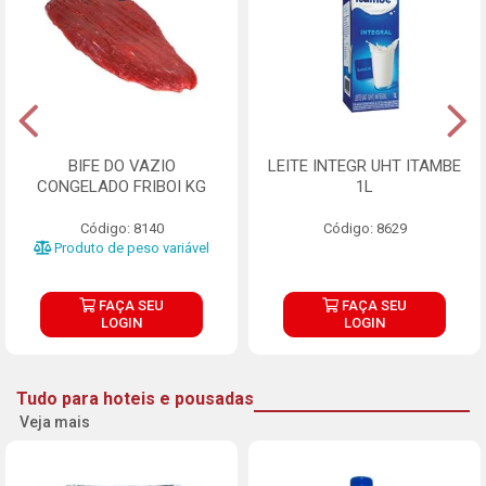
BIFE DO VAZIO
LEITE INTEGR UHT ITAMBE
CONGELADO FRIBOI KG
1L
Código: 8140
Código: 8629
Produto de peso variável
FAÇA SEU
FAÇA SEU
LOGIN
LOGIN
Tudo para hoteis e pousadas
Veja mais