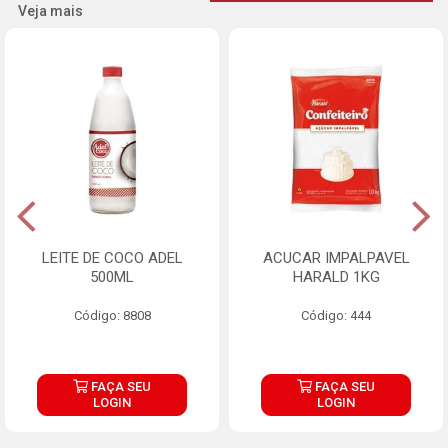
Veja mais
LEITE DE COCO ADEL
ACUCAR IMPALPAVEL
500ML
HARALD 1KG
Código: 8808
Código: 444
FAÇA SEU
FAÇA SEU
LOGIN
LOGIN