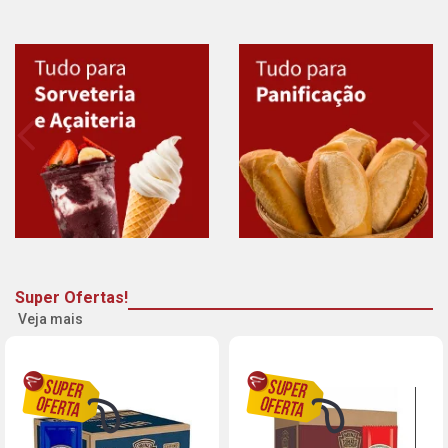
Super Ofertas!
Veja mais