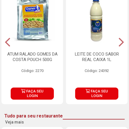
ATUM RALADO GOMES DA
LEITE DE COCO SABOR
COSTA POUCH 500G
REAL CAIXA 1L
Código: 2270
Código: 24392
FAÇA SEU
FAÇA SEU
LOGIN
LOGIN
Tudo para seu restaurante
Veja mais