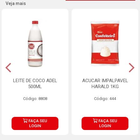
Veja mais
LEITE DE COCO ADEL
ACUCAR IMPALPAVEL
500ML
HARALD 1KG
Código: 8808
Código: 444
FAÇA SEU
FAÇA SEU
LOGIN
LOGIN