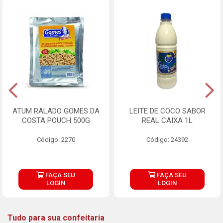
ATUM RALADO GOMES DA
LEITE DE COCO SABOR
COSTA POUCH 500G
REAL CAIXA 1L
Código: 2270
Código: 24392
FAÇA SEU
FAÇA SEU
LOGIN
LOGIN
Tudo para sua confeitaria