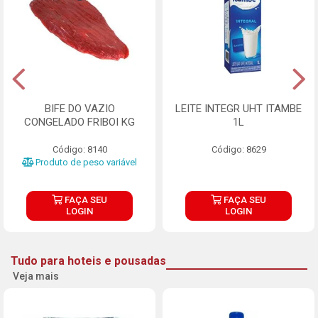
BIFE DO VAZIO
LEITE INTEGR UHT ITAMBE
CONGELADO FRIBOI KG
1L
Código: 8140
Código: 8629
Produto de peso variável
FAÇA SEU
FAÇA SEU
LOGIN
LOGIN
Tudo para hoteis e pousadas
Veja mais