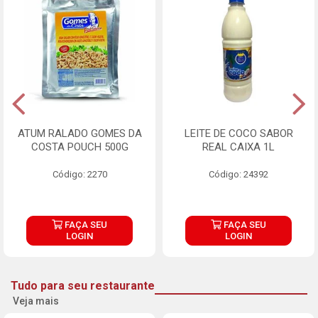
ATUM RALADO GOMES DA
LEITE DE COCO SABOR
COSTA POUCH 500G
REAL CAIXA 1L
Código: 2270
Código: 24392
FAÇA SEU
FAÇA SEU
LOGIN
LOGIN
Tudo para seu restaurante
Veja mais