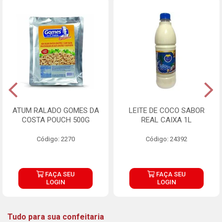
ATUM RALADO GOMES DA
LEITE DE COCO SABOR
COSTA POUCH 500G
REAL CAIXA 1L
Código: 2270
Código: 24392
FAÇA SEU
FAÇA SEU
LOGIN
LOGIN
Tudo para sua confeitaria