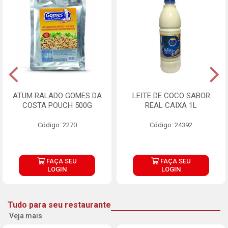
ATUM RALADO GOMES DA
LEITE DE COCO SABOR
COSTA POUCH 500G
REAL CAIXA 1L
Código: 2270
Código: 24392
FAÇA SEU
FAÇA SEU
LOGIN
LOGIN
Tudo para seu restaurante
Veja mais