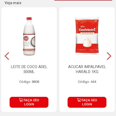
Veja mais
LEITE DE COCO ADEL
ACUCAR IMPALPAVEL
500ML
HARALD 1KG
Código: 8808
Código: 444
FAÇA SEU
FAÇA SEU
LOGIN
LOGIN