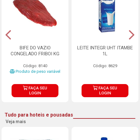
BIFE DO VAZIO
LEITE INTEGR UHT ITAMBE
CONGELADO FRIBOI KG
1L
Código: 8140
Código: 8629
Produto de peso variável
FAÇA SEU
FAÇA SEU
LOGIN
LOGIN
Tudo para hoteis e pousadas
Veja mais