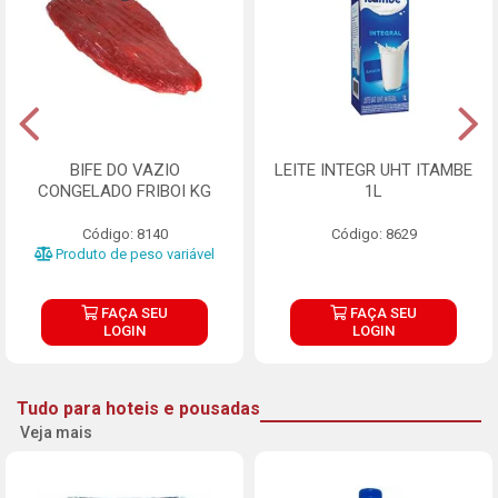
BIFE DO VAZIO
LEITE INTEGR UHT ITAMBE
CONGELADO FRIBOI KG
1L
Código: 8140
Código: 8629
Produto de peso variável
FAÇA SEU
FAÇA SEU
LOGIN
LOGIN
Tudo para hoteis e pousadas
Veja mais