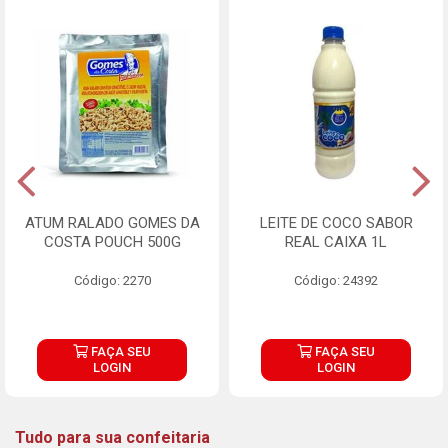
ATUM RALADO GOMES DA
LEITE DE COCO SABOR
COSTA POUCH 500G
REAL CAIXA 1L
Código: 2270
Código: 24392
FAÇA SEU
FAÇA SEU
LOGIN
LOGIN
Tudo para sua confeitaria