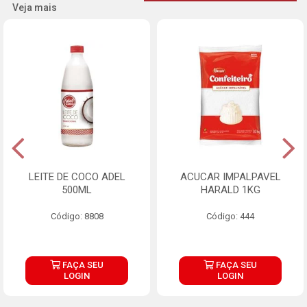
Veja mais
LEITE DE COCO ADEL
ACUCAR IMPALPAVEL
500ML
HARALD 1KG
Código: 8808
Código: 444
FAÇA SEU
FAÇA SEU
LOGIN
LOGIN