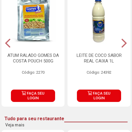
ATUM RALADO GOMES DA
LEITE DE COCO SABOR
COSTA POUCH 500G
REAL CAIXA 1L
Código: 2270
Código: 24392
FAÇA SEU
FAÇA SEU
LOGIN
LOGIN
Tudo para seu restaurante
Veja mais