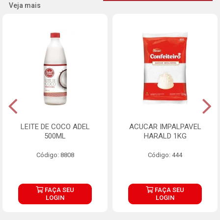
Veja mais
LEITE DE COCO ADEL
ACUCAR IMPALPAVEL
500ML
HARALD 1KG
Código: 8808
Código: 444
FAÇA SEU
FAÇA SEU
LOGIN
LOGIN