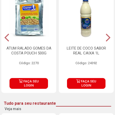
ATUM RALADO GOMES DA
LEITE DE COCO SABOR
COSTA POUCH 500G
REAL CAIXA 1L
Código: 2270
Código: 24392
FAÇA SEU
FAÇA SEU
LOGIN
LOGIN
Tudo para seu restaurante
Veja mais