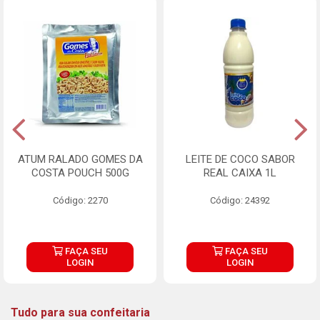
ATUM RALADO GOMES DA
LEITE DE COCO SABOR
COSTA POUCH 500G
REAL CAIXA 1L
Código: 2270
Código: 24392
FAÇA SEU
FAÇA SEU
LOGIN
LOGIN
Tudo para sua confeitaria