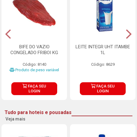
BIFE DO VAZIO
LEITE INTEGR UHT ITAMBE
CONGELADO FRIBOI KG
1L
Código: 8140
Código: 8629
Produto de peso variável
FAÇA SEU
FAÇA SEU
LOGIN
LOGIN
Tudo para hoteis e pousadas
Veja mais