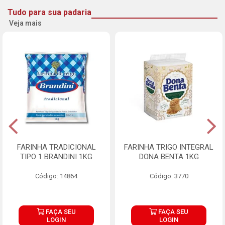
Tudo para sua padaria
Veja mais
FARINHA TRADICIONAL
FARINHA TRIGO INTEGRAL
TIPO 1 BRANDINI 1KG
DONA BENTA 1KG
Código: 14864
Código: 3770
FAÇA SEU
FAÇA SEU
LOGIN
LOGIN