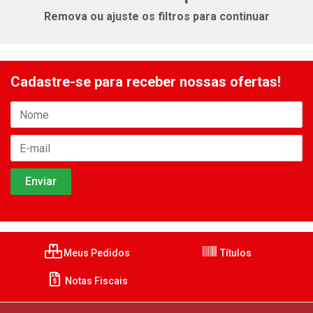
Remova ou ajuste os filtros para continuar
Cadastre-se para receber nossas ofertas!
Meus Pedidos
Títulos
Notas Fiscais