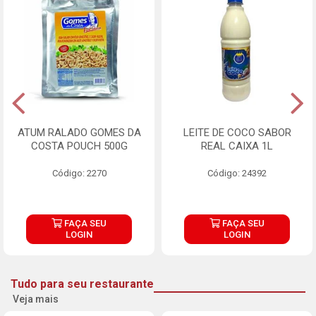
ATUM RALADO GOMES DA
LEITE DE COCO SABOR
COSTA POUCH 500G
REAL CAIXA 1L
Código: 2270
Código: 24392
FAÇA SEU
FAÇA SEU
LOGIN
LOGIN
Tudo para seu restaurante
Veja mais