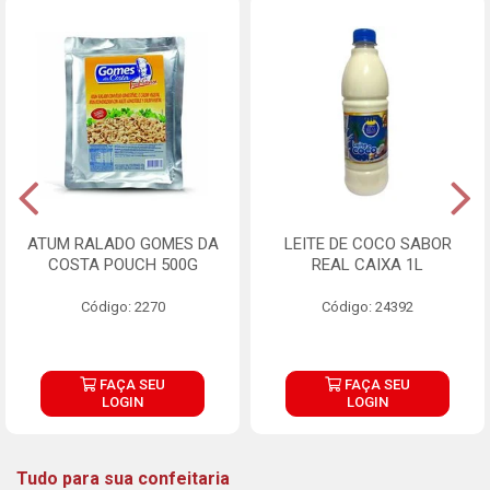
ATUM RALADO GOMES DA
LEITE DE COCO SABOR
COSTA POUCH 500G
REAL CAIXA 1L
Código: 2270
Código: 24392
FAÇA SEU
FAÇA SEU
LOGIN
LOGIN
Tudo para sua confeitaria