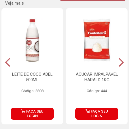
Veja mais
LEITE DE COCO ADEL
ACUCAR IMPALPAVEL
500ML
HARALD 1KG
Código: 8808
Código: 444
FAÇA SEU
FAÇA SEU
LOGIN
LOGIN