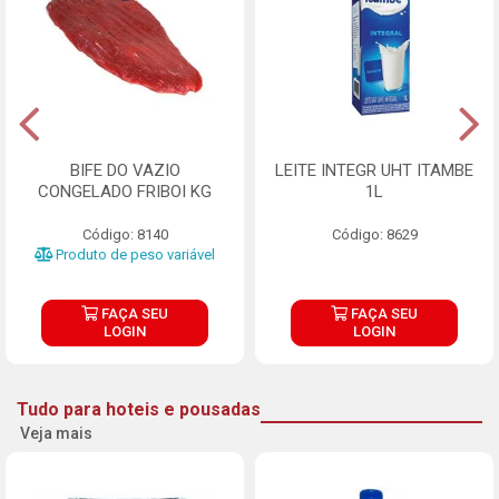
BIFE DO VAZIO
LEITE INTEGR UHT ITAMBE
CONGELADO FRIBOI KG
1L
Código: 8140
Código: 8629
Produto de peso variável
FAÇA SEU
FAÇA SEU
LOGIN
LOGIN
Tudo para hoteis e pousadas
Veja mais