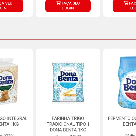
ÇA SEU
FAÇA SEU
FAÇ
GIN
LOGIN
LO
IGO INTEGRAL
FARINHA TRIGO
FERMENTO Q
ENTA 1KG
TRADICIONAL TIPO 1
BENTA
DONA BENTA 1KG
o: 3770
Códig