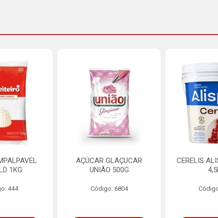
MPALPAVEL
AÇÚCAR GLAÇUCAR
CERELIS AL
LD 1KG
UNIÃO 500G
4,
o: 444
Código: 6804
Código