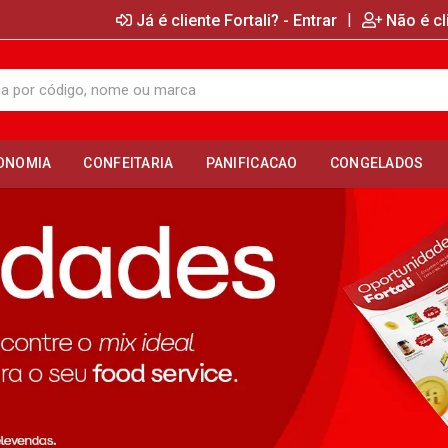
|
Já é cliente Fortali? - Entrar
Não é cl
ONOMIA
CONFEITARIA
PANIFICACAO
CONGELADOS