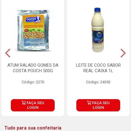
ATUM RALADO GOMES DA
LEITE DE COCO SABOR
COSTA POUCH 500G
REAL CAIXA 1L
Código: 2270
Código: 24392
FAÇA SEU
FAÇA SEU
LOGIN
LOGIN
Tudo para sua confeitaria