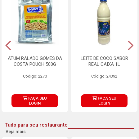
ATUM RALADO GOMES DA
LEITE DE COCO SABOR
COSTA POUCH 500G
REAL CAIXA 1L
Código: 2270
Código: 24392
FAÇA SEU
FAÇA SEU
LOGIN
LOGIN
Tudo para seu restaurante
Veja mais