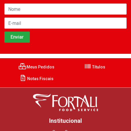
Meus Pedidos
Títulos
Notas Fiscais
Institucional