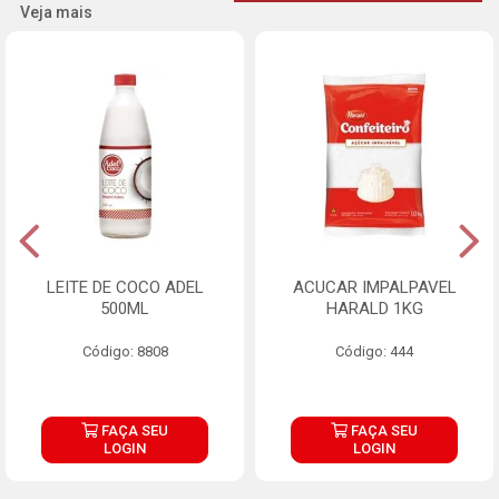
Veja mais
LEITE DE COCO ADEL
ACUCAR IMPALPAVEL
500ML
HARALD 1KG
Código: 8808
Código: 444
FAÇA SEU
FAÇA SEU
LOGIN
LOGIN