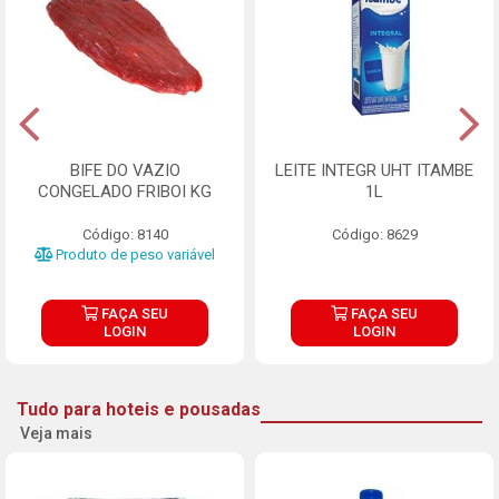
BIFE DO VAZIO
LEITE INTEGR UHT ITAMBE
CONGELADO FRIBOI KG
1L
Código: 8140
Código: 8629
Produto de peso variável
FAÇA SEU
FAÇA SEU
LOGIN
LOGIN
Tudo para hoteis e pousadas
Veja mais