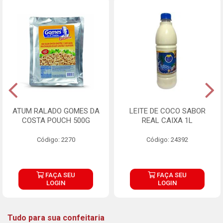
ATUM RALADO GOMES DA
LEITE DE COCO SABOR
COSTA POUCH 500G
REAL CAIXA 1L
Código: 2270
Código: 24392
FAÇA SEU
FAÇA SEU
LOGIN
LOGIN
Tudo para sua confeitaria