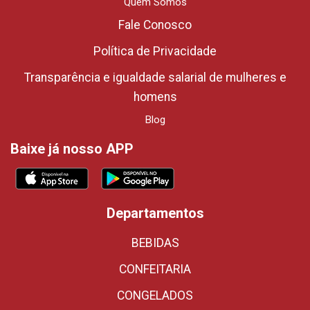
Quem Somos
Fale Conosco
Política de Privacidade
Transparência e igualdade salarial de mulheres e
homens
Blog
Baixe já nosso APP
Departamentos
BEBIDAS
CONFEITARIA
CONGELADOS