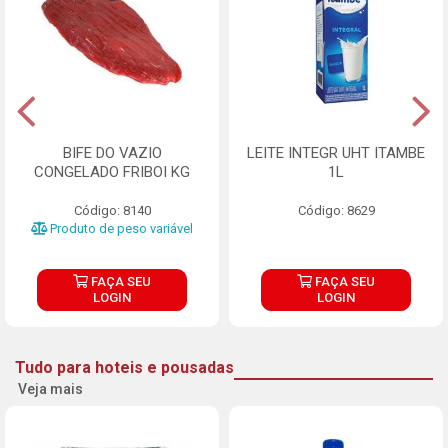
BIFE DO VAZIO
LEITE INTEGR UHT ITAMBE
CONGELADO FRIBOI KG
1L
Código: 8140
Código: 8629
Produto de peso variável
FAÇA SEU
FAÇA SEU
LOGIN
LOGIN
Tudo para hoteis e pousadas
Veja mais