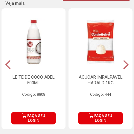
Veja mais
LEITE DE COCO ADEL
ACUCAR IMPALPAVEL
500ML
HARALD 1KG
Código: 8808
Código: 444
FAÇA SEU
FAÇA SEU
LOGIN
LOGIN