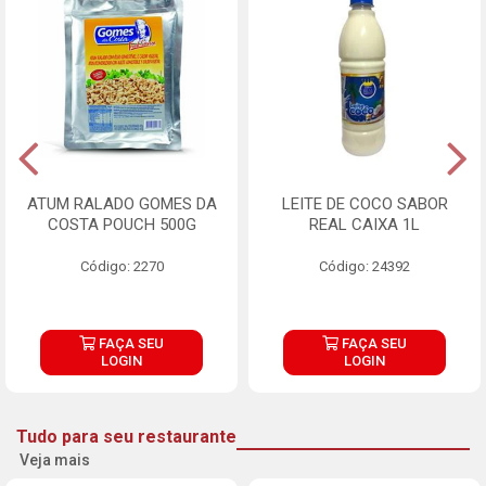
ATUM RALADO GOMES DA
LEITE DE COCO SABOR
COSTA POUCH 500G
REAL CAIXA 1L
Código: 2270
Código: 24392
FAÇA SEU
FAÇA SEU
LOGIN
LOGIN
Tudo para seu restaurante
Veja mais