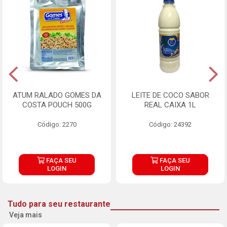
ATUM RALADO GOMES DA
LEITE DE COCO SABOR
COSTA POUCH 500G
REAL CAIXA 1L
Código: 2270
Código: 24392
FAÇA SEU
FAÇA SEU
LOGIN
LOGIN
Tudo para seu restaurante
Veja mais