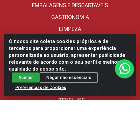
EMBALAGENS E DESCARTAVEIS
GASTRONOMIA
LIMPEZA
MERCEARIA
O nosso site coleta cookies próprios e de
terceiros para proporcionar uma experiência
ORIENTAL
personalizada ao usuário, apresentar publicidade
relevante de acordo com o seu perfil e melhorar a
PANIFICACAO
qualidade do nosso site.
REFRIGERADOS
Aceitar
Negar não essenciais
Preferências de Cookies
SORVETERIA
UTENSILIOS
Fale Conosco
(85) 3392-9292 - Distribuidora