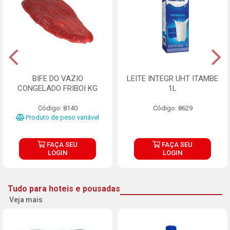
BIFE DO VAZIO
LEITE INTEGR UHT ITAMBE
CONGELADO FRIBOI KG
1L
Código: 8140
Código: 8629
Produto de peso variável
FAÇA SEU
FAÇA SEU
LOGIN
LOGIN
Tudo para hoteis e pousadas
Veja mais