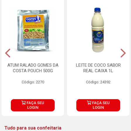
ATUM RALADO GOMES DA
LEITE DE COCO SABOR
COSTA POUCH 500G
REAL CAIXA 1L
Código: 2270
Código: 24392
FAÇA SEU
FAÇA SEU
LOGIN
LOGIN
Tudo para sua confeitaria