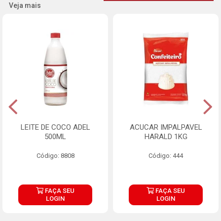
Veja mais
LEITE DE COCO ADEL
ACUCAR IMPALPAVEL
500ML
HARALD 1KG
Código: 8808
Código: 444
FAÇA SEU
FAÇA SEU
LOGIN
LOGIN