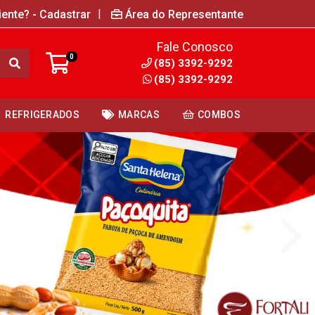
|
iente? - Cadastrar
Área do Representante
Fale Conosco
0
(85) 3392-9292
(85) 3392-9292
REFRIGERADOS
MARCAS
COMBOS