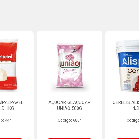
MPALPAVEL
AÇÚCAR GLAÇUCAR
CERELIS AL
LD 1KG
UNIÃO 500G
4,
o: 444
Código: 6804
Código