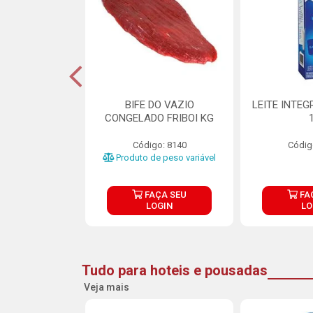
DE DOCE DE
BIFE DO VAZIO
LEITE INTEG
RMET PURATOS
CONGELADO FRIBOI KG
E 4.5KG
Código: 8140
Códig
o: 23685
Produto de peso variável
ÇA SEU
FAÇA SEU
FA
OGIN
LOGIN
LO
Tudo para hoteis e pousadas
Veja mais