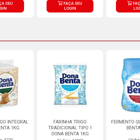
ÇA SEU
FAÇA SEU
FAÇ
GIN
LOGIN
LO
IGO INTEGRAL
FARINHA TRIGO
FERMENTO Q
ENTA 1KG
TRADICIONAL TIPO 1
BENTA
DONA BENTA 1KG
o: 3770
Códig