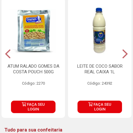
ATUM RALADO GOMES DA
LEITE DE COCO SABOR
COSTA POUCH 500G
REAL CAIXA 1L
Código: 2270
Código: 24392
FAÇA SEU
FAÇA SEU
LOGIN
LOGIN
Tudo para sua confeitaria