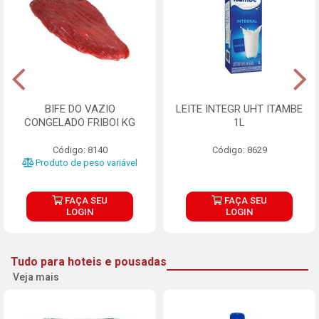
BIFE DO VAZIO
LEITE INTEGR UHT ITAMBE
CONGELADO FRIBOI KG
1L
Código: 8140
Código: 8629
Produto de peso variável
FAÇA SEU
FAÇA SEU
LOGIN
LOGIN
Tudo para hoteis e pousadas
Veja mais