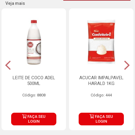
Veja mais
LEITE DE COCO ADEL
ACUCAR IMPALPAVEL
500ML
HARALD 1KG
Código: 8808
Código: 444
FAÇA SEU
FAÇA SEU
LOGIN
LOGIN