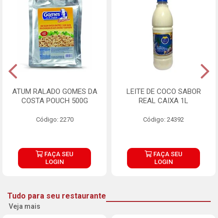
ATUM RALADO GOMES DA
LEITE DE COCO SABOR
COSTA POUCH 500G
REAL CAIXA 1L
Código: 2270
Código: 24392
FAÇA SEU
FAÇA SEU
LOGIN
LOGIN
Tudo para seu restaurante
Veja mais