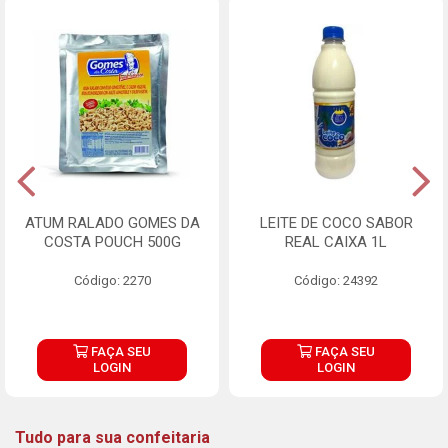
ATUM RALADO GOMES DA
LEITE DE COCO SABOR
COSTA POUCH 500G
REAL CAIXA 1L
Código: 2270
Código: 24392
FAÇA SEU
FAÇA SEU
LOGIN
LOGIN
Tudo para sua confeitaria