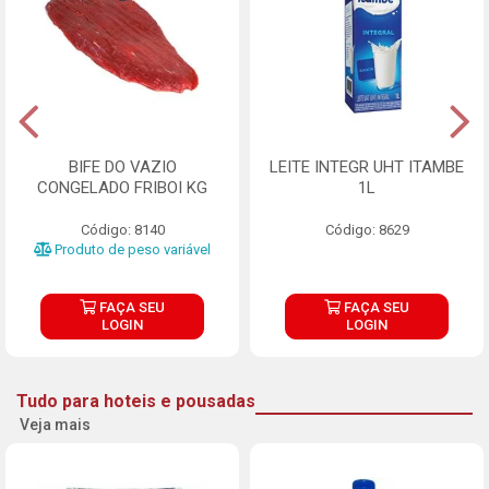
BIFE DO VAZIO
LEITE INTEGR UHT ITAMBE
CONGELADO FRIBOI KG
1L
Código: 8140
Código: 8629
Produto de peso variável
FAÇA SEU
FAÇA SEU
LOGIN
LOGIN
Tudo para hoteis e pousadas
Veja mais