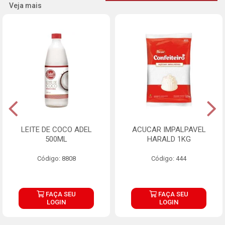
Veja mais
LEITE DE COCO ADEL
ACUCAR IMPALPAVEL
500ML
HARALD 1KG
Código: 8808
Código: 444
FAÇA SEU
FAÇA SEU
LOGIN
LOGIN