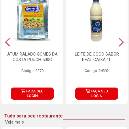
ATUM RALADO GOMES DA
LEITE DE COCO SABOR
COSTA POUCH 500G
REAL CAIXA 1L
Código: 2270
Código: 24392
FAÇA SEU
FAÇA SEU
LOGIN
LOGIN
Tudo para seu restaurante
Veja mais