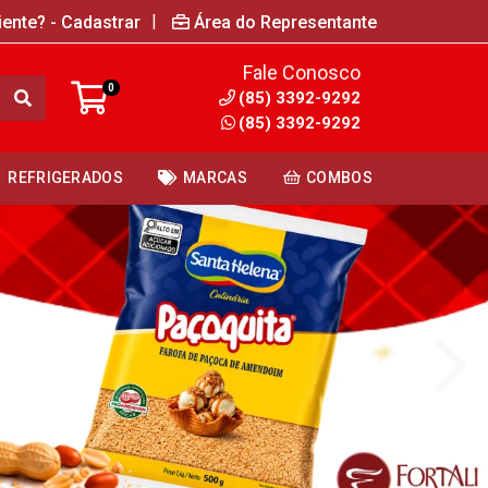
|
iente? - Cadastrar
Área do Representante
Fale Conosco
0
(85) 3392-9292
(85) 3392-9292
REFRIGERADOS
MARCAS
COMBOS