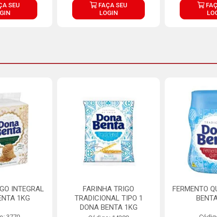
ÇA SEU
FAÇA SEU
FAÇ
GIN
LOGIN
LO
IGO INTEGRAL
FARINHA TRIGO
FERMENTO Q
ENTA 1KG
TRADICIONAL TIPO 1
BENTA
DONA BENTA 1KG
o: 3770
Códig