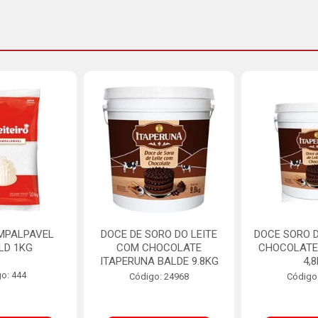
MPALPAVEL
DOCE DE SORO DO LEITE
DOCE SORO D
LD 1KG
COM CHOCOLATE
CHOCOLATE
ITAPERUNA BALDE 9.8KG
4,
o: 444
Código: 24968
Código