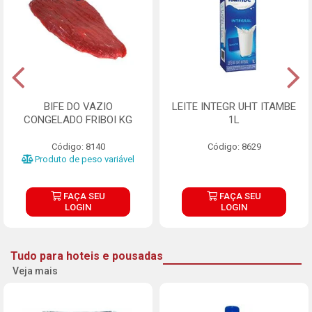
BIFE DO VAZIO
LEITE INTEGR UHT ITAMBE
CONGELADO FRIBOI KG
1L
Código: 8140
Código: 8629
Produto de peso variável
FAÇA SEU
FAÇA SEU
LOGIN
LOGIN
Tudo para hoteis e pousadas
Veja mais