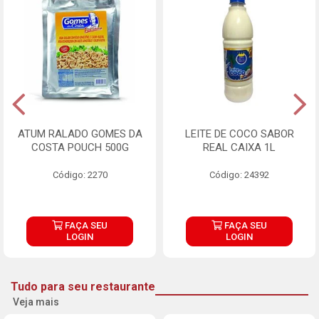
ATUM RALADO GOMES DA
LEITE DE COCO SABOR
COSTA POUCH 500G
REAL CAIXA 1L
Código: 2270
Código: 24392
FAÇA SEU
FAÇA SEU
LOGIN
LOGIN
Tudo para seu restaurante
Veja mais