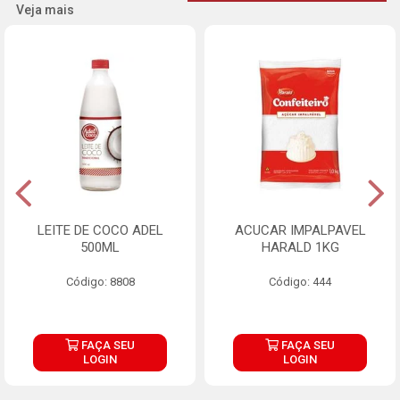
Veja mais
LEITE DE COCO ADEL
ACUCAR IMPALPAVEL
500ML
HARALD 1KG
Código: 8808
Código: 444
FAÇA SEU
FAÇA SEU
LOGIN
LOGIN