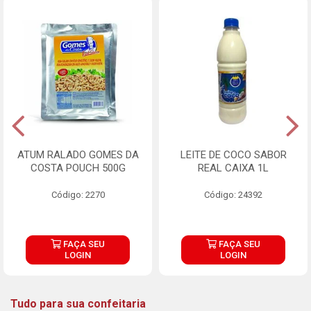
ATUM RALADO GOMES DA
LEITE DE COCO SABOR
COSTA POUCH 500G
REAL CAIXA 1L
Código: 2270
Código: 24392
FAÇA SEU
FAÇA SEU
LOGIN
LOGIN
Tudo para sua confeitaria