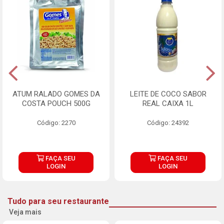
ATUM RALADO GOMES DA
LEITE DE COCO SABOR
COSTA POUCH 500G
REAL CAIXA 1L
Código: 2270
Código: 24392
FAÇA SEU
FAÇA SEU
LOGIN
LOGIN
Tudo para seu restaurante
Veja mais