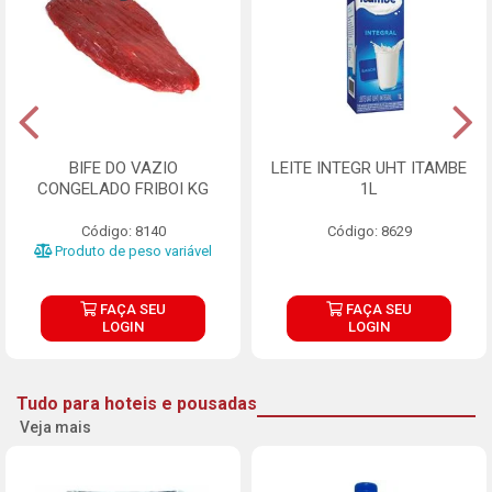
BIFE DO VAZIO
LEITE INTEGR UHT ITAMBE
CONGELADO FRIBOI KG
1L
Código: 8140
Código: 8629
Produto de peso variável
FAÇA SEU
FAÇA SEU
LOGIN
LOGIN
Tudo para hoteis e pousadas
Veja mais