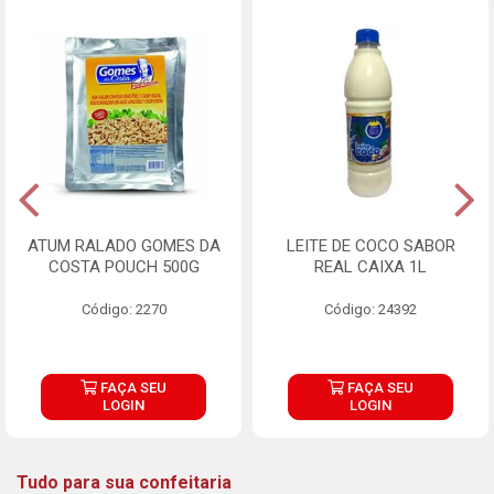
ATUM RALADO GOMES DA
LEITE DE COCO SABOR
COSTA POUCH 500G
REAL CAIXA 1L
Código: 2270
Código: 24392
FAÇA SEU
FAÇA SEU
LOGIN
LOGIN
Tudo para sua confeitaria