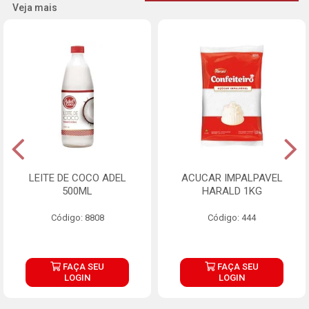
Veja mais
LEITE DE COCO ADEL
ACUCAR IMPALPAVEL
500ML
HARALD 1KG
Código: 8808
Código: 444
FAÇA SEU
FAÇA SEU
LOGIN
LOGIN