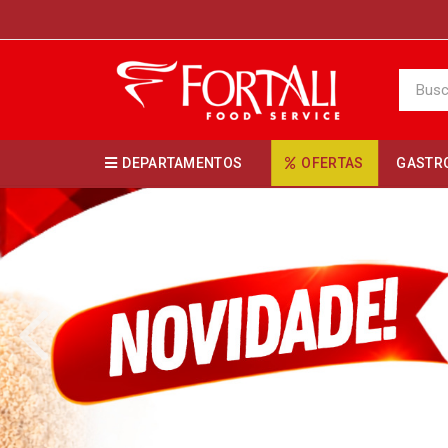
DEPARTAMENTOS
OFERTAS
GASTR