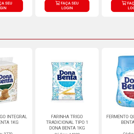
ÇA SEU
FAÇA SEU
FAÇ
GIN
LOGIN
LO
IGO INTEGRAL
FARINHA TRIGO
FERMENTO Q
ENTA 1KG
TRADICIONAL TIPO 1
BENTA
DONA BENTA 1KG
o: 3770
Códig