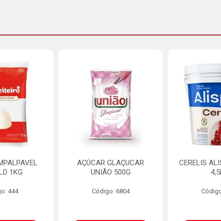
MPALPAVEL
AÇÚCAR GLAÇUCAR
CERELIS AL
LD 1KG
UNIÃO 500G
4,
o: 444
Código: 6804
Código