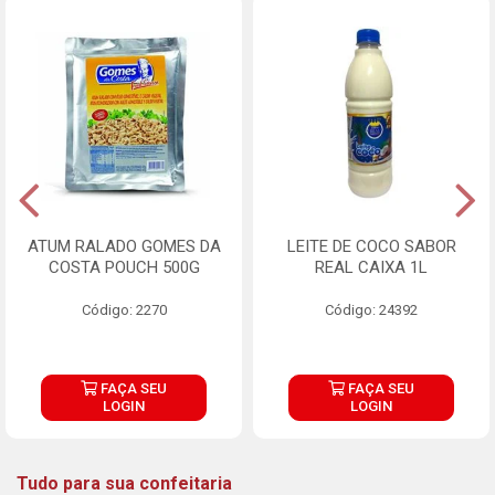
ATUM RALADO GOMES DA
LEITE DE COCO SABOR
COSTA POUCH 500G
REAL CAIXA 1L
Código: 2270
Código: 24392
FAÇA SEU
FAÇA SEU
LOGIN
LOGIN
Tudo para sua confeitaria