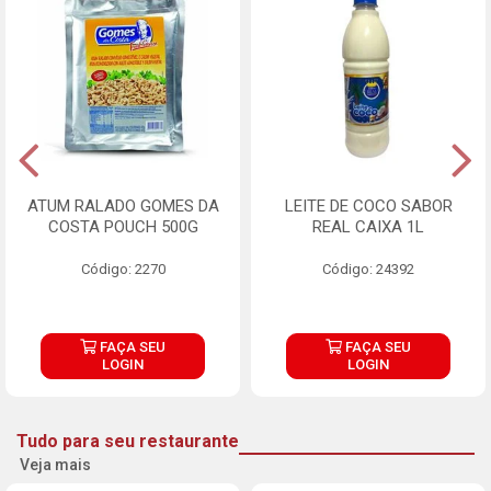
ATUM RALADO GOMES DA
LEITE DE COCO SABOR
COSTA POUCH 500G
REAL CAIXA 1L
Código: 2270
Código: 24392
FAÇA SEU
FAÇA SEU
LOGIN
LOGIN
Tudo para seu restaurante
Veja mais