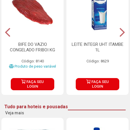
BIFE DO VAZIO
LEITE INTEGR UHT ITAMBE
CONGELADO FRIBOI KG
1L
Código: 8140
Código: 8629
Produto de peso variável
FAÇA SEU
FAÇA SEU
LOGIN
LOGIN
Tudo para hoteis e pousadas
Veja mais