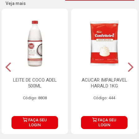
Veja mais
LEITE DE COCO ADEL
ACUCAR IMPALPAVEL
500ML
HARALD 1KG
Código: 8808
Código: 444
FAÇA SEU
FAÇA SEU
LOGIN
LOGIN