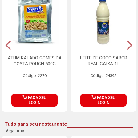
ATUM RALADO GOMES DA
LEITE DE COCO SABOR
COSTA POUCH 500G
REAL CAIXA 1L
Código: 2270
Código: 24392
FAÇA SEU
FAÇA SEU
LOGIN
LOGIN
Tudo para seu restaurante
Veja mais