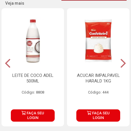
Veja mais
LEITE DE COCO ADEL
ACUCAR IMPALPAVEL
500ML
HARALD 1KG
Código: 8808
Código: 444
FAÇA SEU
FAÇA SEU
LOGIN
LOGIN