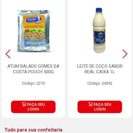
ATUM RALADO GOMES DA
LEITE DE COCO SABOR
COSTA POUCH 500G
REAL CAIXA 1L
Código: 2270
Código: 24392
FAÇA SEU
FAÇA SEU
LOGIN
LOGIN
Tudo para sua confeitaria