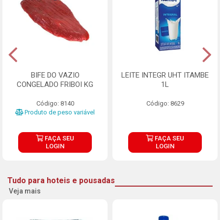
BIFE DO VAZIO
LEITE INTEGR UHT ITAMBE
CONGELADO FRIBOI KG
1L
Código: 8140
Código: 8629
Produto de peso variável
FAÇA SEU
FAÇA SEU
LOGIN
LOGIN
Tudo para hoteis e pousadas
Veja mais