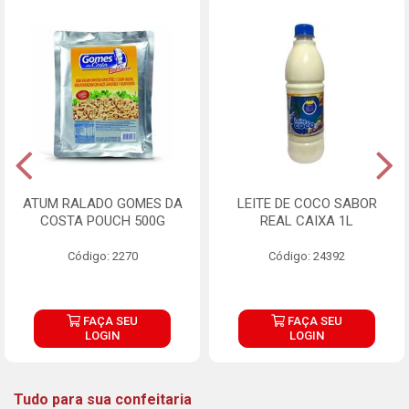
ATUM RALADO GOMES DA
LEITE DE COCO SABOR
COSTA POUCH 500G
REAL CAIXA 1L
Código: 2270
Código: 24392
FAÇA SEU
FAÇA SEU
LOGIN
LOGIN
Tudo para sua confeitaria