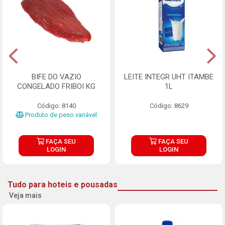
BIFE DO VAZIO
LEITE INTEGR UHT ITAMBE
CONGELADO FRIBOI KG
1L
Código: 8140
Código: 8629
Produto de peso variável
FAÇA SEU
FAÇA SEU
LOGIN
LOGIN
Tudo para hoteis e pousadas
Veja mais