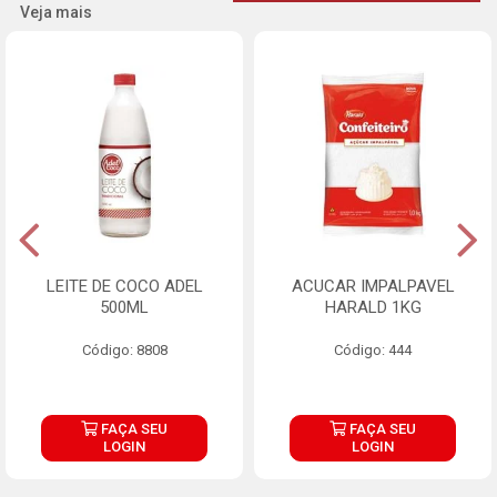
Veja mais
LEITE DE COCO ADEL
ACUCAR IMPALPAVEL
500ML
HARALD 1KG
Código: 8808
Código: 444
FAÇA SEU
FAÇA SEU
LOGIN
LOGIN