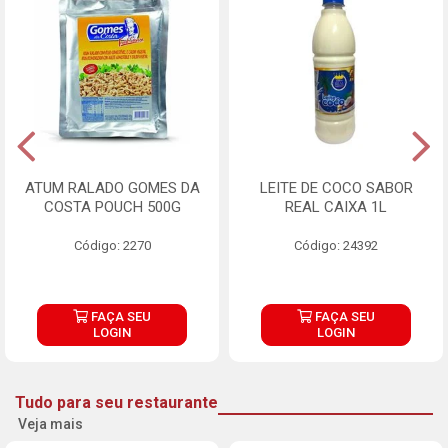
ATUM RALADO GOMES DA
LEITE DE COCO SABOR
COSTA POUCH 500G
REAL CAIXA 1L
Código: 2270
Código: 24392
FAÇA SEU
FAÇA SEU
LOGIN
LOGIN
Tudo para seu restaurante
Veja mais