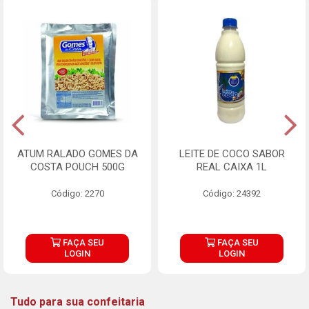
ATUM RALADO GOMES DA
LEITE DE COCO SABOR
COSTA POUCH 500G
REAL CAIXA 1L
Código: 2270
Código: 24392
FAÇA SEU
FAÇA SEU
LOGIN
LOGIN
Tudo para sua confeitaria