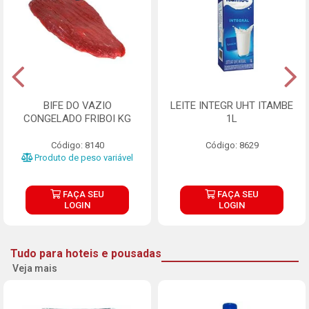
BIFE DO VAZIO
LEITE INTEGR UHT ITAMBE
CONGELADO FRIBOI KG
1L
Código: 8140
Código: 8629
Produto de peso variável
FAÇA SEU
FAÇA SEU
LOGIN
LOGIN
Tudo para hoteis e pousadas
Veja mais