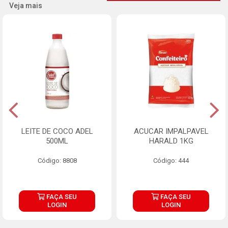
Veja mais
LEITE DE COCO ADEL
ACUCAR IMPALPAVEL
500ML
HARALD 1KG
Código: 8808
Código: 444
FAÇA SEU
FAÇA SEU
LOGIN
LOGIN