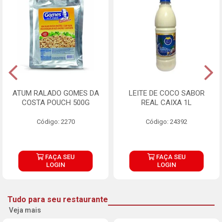
ATUM RALADO GOMES DA
LEITE DE COCO SABOR
COSTA POUCH 500G
REAL CAIXA 1L
Código: 2270
Código: 24392
FAÇA SEU
FAÇA SEU
LOGIN
LOGIN
Tudo para seu restaurante
Veja mais