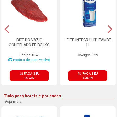
BIFE DO VAZIO
LEITE INTEGR UHT ITAMBE
CONGELADO FRIBOI KG
1L
Código: 8140
Código: 8629
Produto de peso variável
FAÇA SEU
FAÇA SEU
LOGIN
LOGIN
Tudo para hoteis e pousadas
Veja mais