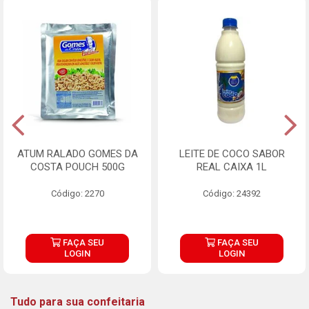
ATUM RALADO GOMES DA
LEITE DE COCO SABOR
COSTA POUCH 500G
REAL CAIXA 1L
Código: 2270
Código: 24392
FAÇA SEU
FAÇA SEU
LOGIN
LOGIN
Tudo para sua confeitaria