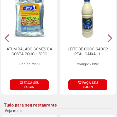
ATUM RALADO GOMES DA
LEITE DE COCO SABOR
COSTA POUCH 500G
REAL CAIXA 1L
Código: 2270
Código: 24392
FAÇA SEU
FAÇA SEU
LOGIN
LOGIN
Tudo para seu restaurante
Veja mais