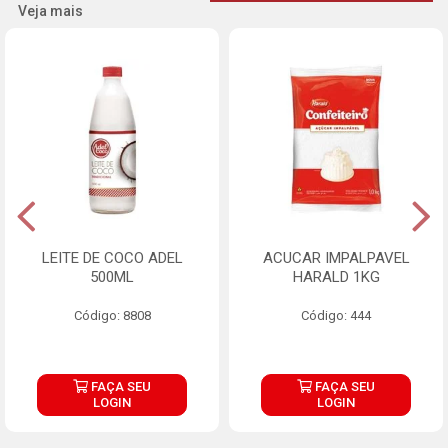
Veja mais
LEITE DE COCO ADEL
ACUCAR IMPALPAVEL
500ML
HARALD 1KG
Código: 8808
Código: 444
FAÇA SEU
FAÇA SEU
LOGIN
LOGIN